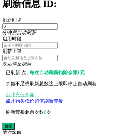
刷新信息 ID:
刷新间隔
分钟
后自动刷新
启用时段
刷新上限
次
后停止刷新
已刷新
次 ,
每次自动刷新扣除余额1元
余额不足或刷新总数达上限即停止自动刷新
点此充值余额
点此购买低价超值刷新套餐
刷新套餐剩余次数
0
次
关注
客服