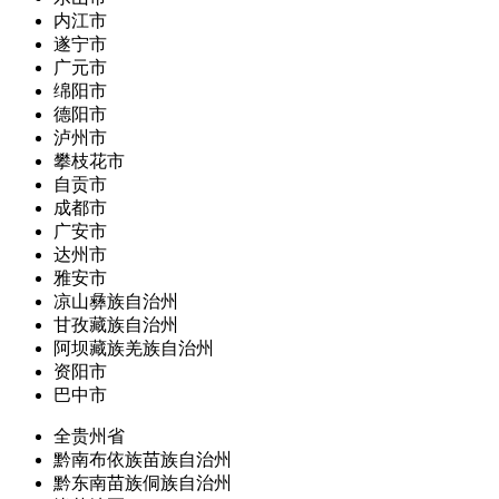
内江市
遂宁市
广元市
绵阳市
德阳市
泸州市
攀枝花市
自贡市
成都市
广安市
达州市
雅安市
凉山彝族自治州
甘孜藏族自治州
阿坝藏族羌族自治州
资阳市
巴中市
全贵州省
黔南布依族苗族自治州
黔东南苗族侗族自治州