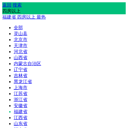
返回
搜索
四房以上
福建省
四房以上
最热
全部
灵山县
北京市
天津市
河北省
山西省
内蒙古自治区
辽宁省
吉林省
黑龙江省
上海市
江苏省
浙江省
安徽省
福建省
江西省
山东省