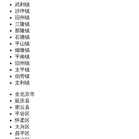
武利镇
沙坪镇
旧州镇
三隆镇
那隆镇
石塘镇
平山镇
烟墩镇
平南镇
旧州镇
太平镇
伯劳镇
文利镇
全北京市
延庆县
密云县
平谷区
怀柔区
大兴区
昌平区