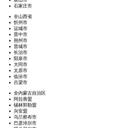
石家庄市
全山西省
忻州市
运城市
晋中市
朔州市
晋城市
长治市
阳泉市
大同市
太原市
临汾市
吕梁市
全内蒙古自治区
阿拉善盟
锡林郭勒盟
兴安盟
乌兰察布市
巴彦淖尔市