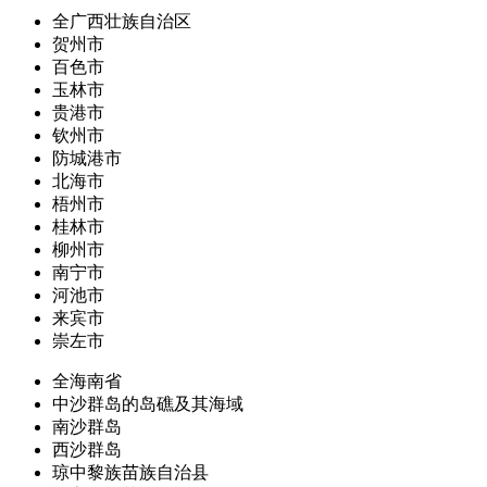
全广西壮族自治区
贺州市
百色市
玉林市
贵港市
钦州市
防城港市
北海市
梧州市
桂林市
柳州市
南宁市
河池市
来宾市
崇左市
全海南省
中沙群岛的岛礁及其海域
南沙群岛
西沙群岛
琼中黎族苗族自治县