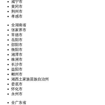
咸宁市
黄冈市
荆州市
孝感市
全湖南省
张家界市
常德市
岳阳市
邵阳市
衡阳市
湘潭市
株洲市
长沙市
益阳市
郴州市
湘西土家族苗族自治州
娄底市
怀化市
永州市
全广东省