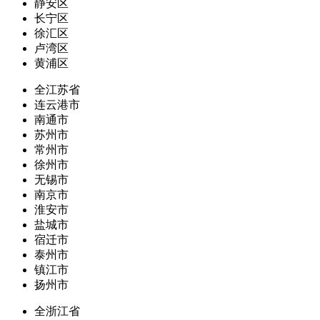
静安区
长宁区
徐汇区
卢湾区
黄浦区
全江苏省
连云港市
南通市
苏州市
常州市
徐州市
无锡市
南京市
淮安市
盐城市
宿迁市
泰州市
镇江市
扬州市
全浙江省