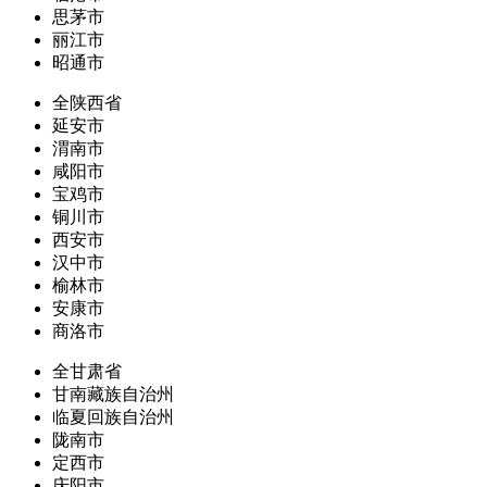
思茅市
丽江市
昭通市
全陕西省
延安市
渭南市
咸阳市
宝鸡市
铜川市
西安市
汉中市
榆林市
安康市
商洛市
全甘肃省
甘南藏族自治州
临夏回族自治州
陇南市
定西市
庆阳市