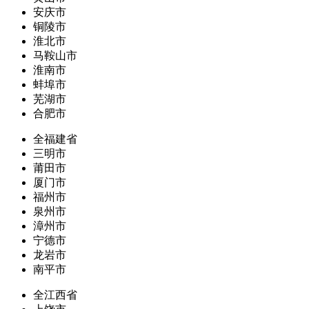
安庆市
铜陵市
淮北市
马鞍山市
淮南市
蚌埠市
芜湖市
合肥市
全福建省
三明市
莆田市
厦门市
福州市
泉州市
漳州市
宁德市
龙岩市
南平市
全江西省