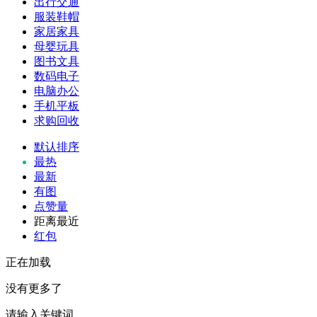
出行交通
服装鞋帽
家居家具
母婴玩具
图书文具
数码电子
电脑办公
手机平板
求购回收
默认排序
最热
最新
有图
点赞量
距离最近
红包
正在加载
没有更多了
请输入关键词