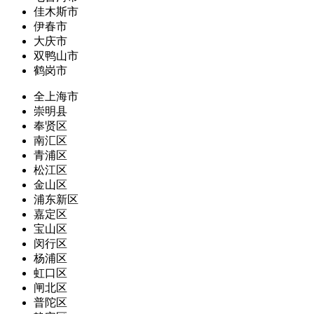
佳木斯市
伊春市
大庆市
双鸭山市
鹤岗市
全上海市
崇明县
奉贤区
南汇区
青浦区
松江区
金山区
浦东新区
嘉定区
宝山区
闵行区
杨浦区
虹口区
闸北区
普陀区