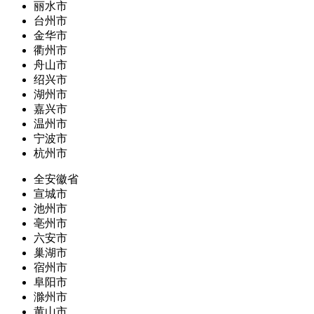
丽水市
台州市
金华市
衢州市
舟山市
绍兴市
湖州市
嘉兴市
温州市
宁波市
杭州市
全安徽省
宣城市
池州市
亳州市
六安市
巢湖市
宿州市
阜阳市
滁州市
黄山市