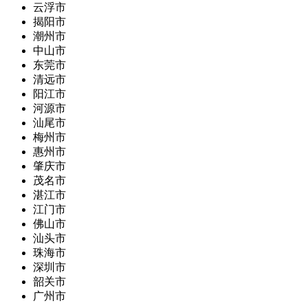
云浮市
揭阳市
潮州市
中山市
东莞市
清远市
阳江市
河源市
汕尾市
梅州市
惠州市
肇庆市
茂名市
湛江市
江门市
佛山市
汕头市
珠海市
深圳市
韶关市
广州市