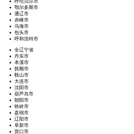
呼伦贝尔市
鄂尔多斯市
通辽市
赤峰市
乌海市
包头市
呼和浩特市
全辽宁省
丹东市
本溪市
抚顺市
鞍山市
大连市
沈阳市
葫芦岛市
朝阳市
铁岭市
盘锦市
辽阳市
阜新市
营口市