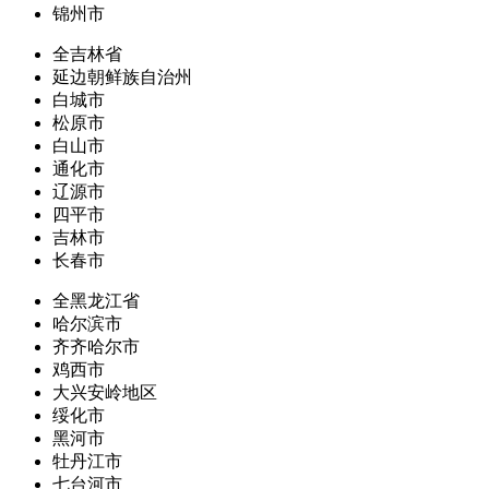
锦州市
全吉林省
延边朝鲜族自治州
白城市
松原市
白山市
通化市
辽源市
四平市
吉林市
长春市
全黑龙江省
哈尔滨市
齐齐哈尔市
鸡西市
大兴安岭地区
绥化市
黑河市
牡丹江市
七台河市