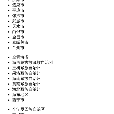
酒泉市
平凉市
张掖市
武威市
天水市
白银市
金昌市
嘉峪关市
兰州市
全青海省
海西蒙古族藏族自治州
玉树藏族自治州
果洛藏族自治州
海南藏族自治州
黄南藏族自治州
海北藏族自治州
海东地区
西宁市
全宁夏回族自治区