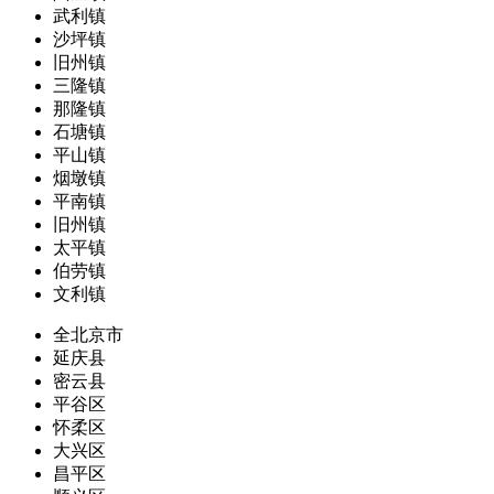
武利镇
沙坪镇
旧州镇
三隆镇
那隆镇
石塘镇
平山镇
烟墩镇
平南镇
旧州镇
太平镇
伯劳镇
文利镇
全北京市
延庆县
密云县
平谷区
怀柔区
大兴区
昌平区