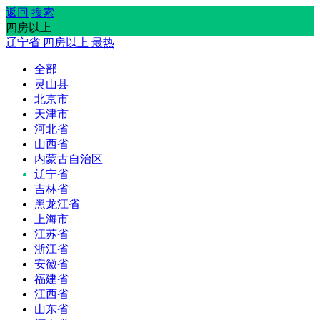
返回
搜索
四房以上
辽宁省
四房以上
最热
全部
灵山县
北京市
天津市
河北省
山西省
内蒙古自治区
辽宁省
吉林省
黑龙江省
上海市
江苏省
浙江省
安徽省
福建省
江西省
山东省