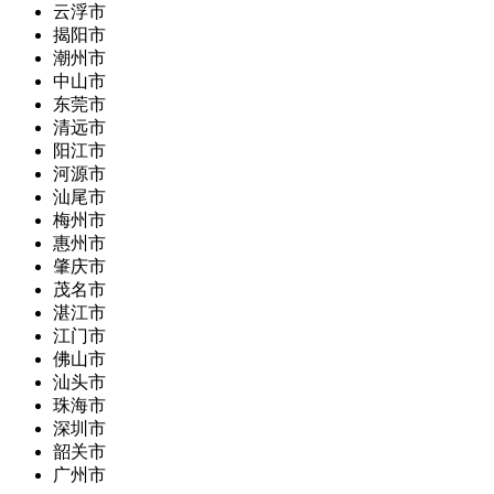
云浮市
揭阳市
潮州市
中山市
东莞市
清远市
阳江市
河源市
汕尾市
梅州市
惠州市
肇庆市
茂名市
湛江市
江门市
佛山市
汕头市
珠海市
深圳市
韶关市
广州市