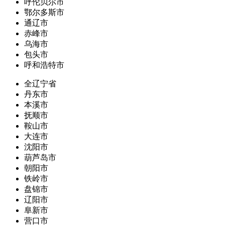
呼伦贝尔市
鄂尔多斯市
通辽市
赤峰市
乌海市
包头市
呼和浩特市
全辽宁省
丹东市
本溪市
抚顺市
鞍山市
大连市
沈阳市
葫芦岛市
朝阳市
铁岭市
盘锦市
辽阳市
阜新市
营口市