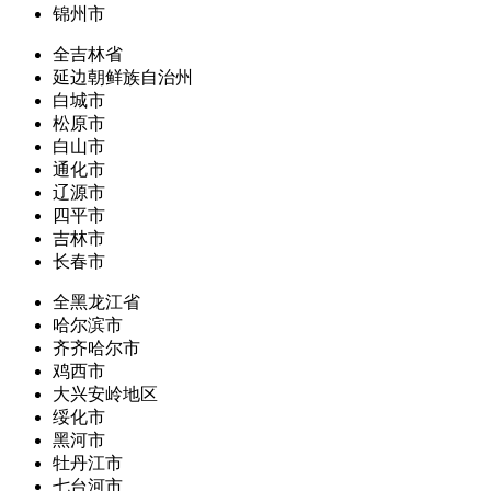
锦州市
全吉林省
延边朝鲜族自治州
白城市
松原市
白山市
通化市
辽源市
四平市
吉林市
长春市
全黑龙江省
哈尔滨市
齐齐哈尔市
鸡西市
大兴安岭地区
绥化市
黑河市
牡丹江市
七台河市