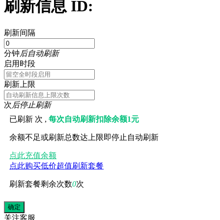
刷新信息 ID:
刷新间隔
分钟
后自动刷新
启用时段
刷新上限
次
后停止刷新
已刷新
次 ,
每次自动刷新扣除余额1元
余额不足或刷新总数达上限即停止自动刷新
点此充值余额
点此购买低价超值刷新套餐
刷新套餐剩余次数
0
次
关注
客服