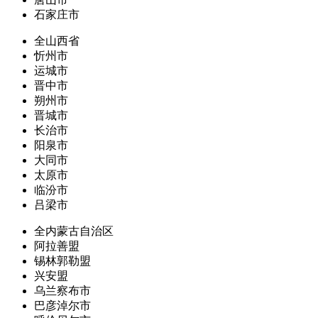
石家庄市
全山西省
忻州市
运城市
晋中市
朔州市
晋城市
长治市
阳泉市
大同市
太原市
临汾市
吕梁市
全内蒙古自治区
阿拉善盟
锡林郭勒盟
兴安盟
乌兰察布市
巴彦淖尔市