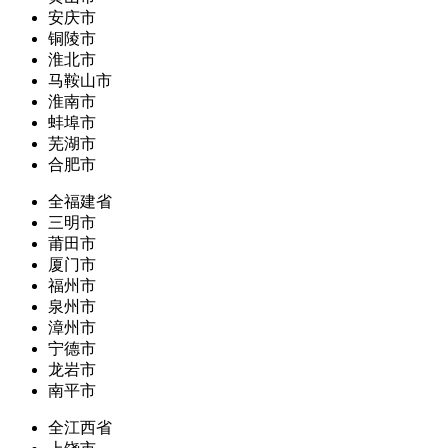
安庆市
铜陵市
淮北市
马鞍山市
淮南市
蚌埠市
芜湖市
合肥市
全福建省
三明市
莆田市
厦门市
福州市
泉州市
漳州市
宁德市
龙岩市
南平市
全江西省