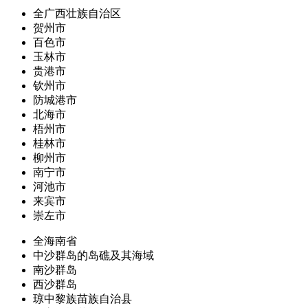
全广西壮族自治区
贺州市
百色市
玉林市
贵港市
钦州市
防城港市
北海市
梧州市
桂林市
柳州市
南宁市
河池市
来宾市
崇左市
全海南省
中沙群岛的岛礁及其海域
南沙群岛
西沙群岛
琼中黎族苗族自治县