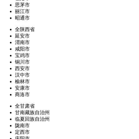
思茅市
丽江市
昭通市
全陕西省
延安市
渭南市
咸阳市
宝鸡市
铜川市
西安市
汉中市
榆林市
安康市
商洛市
全甘肃省
甘南藏族自治州
临夏回族自治州
陇南市
定西市
庆阳市