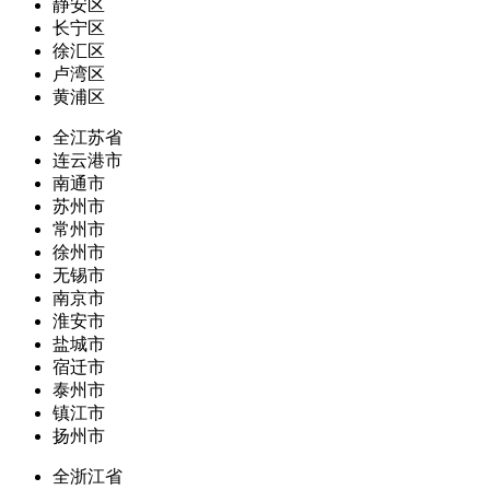
静安区
长宁区
徐汇区
卢湾区
黄浦区
全江苏省
连云港市
南通市
苏州市
常州市
徐州市
无锡市
南京市
淮安市
盐城市
宿迁市
泰州市
镇江市
扬州市
全浙江省