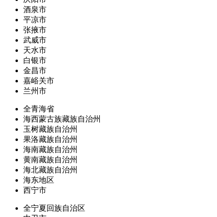
酒泉市
平凉市
张掖市
武威市
天水市
白银市
金昌市
嘉峪关市
兰州市
全青海省
海西蒙古族藏族自治州
玉树藏族自治州
果洛藏族自治州
海南藏族自治州
黄南藏族自治州
海北藏族自治州
海东地区
西宁市
全宁夏回族自治区