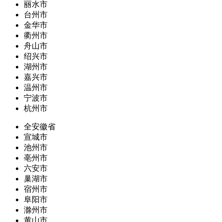
丽水市
台州市
金华市
衢州市
舟山市
绍兴市
湖州市
嘉兴市
温州市
宁波市
杭州市
全安徽省
宣城市
池州市
亳州市
六安市
巢湖市
宿州市
阜阳市
滁州市
黄山市