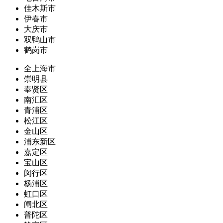
佳木斯市
伊春市
大庆市
双鸭山市
鹤岗市
全上海市
崇明县
奉贤区
南汇区
青浦区
松江区
金山区
浦东新区
嘉定区
宝山区
闵行区
杨浦区
虹口区
闸北区
普陀区