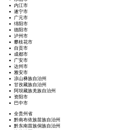
内江市
遂宁市
广元市
绵阳市
德阳市
泸州市
攀枝花市
自贡市
成都市
广安市
达州市
雅安市
凉山彝族自治州
甘孜藏族自治州
阿坝藏族羌族自治州
资阳市
巴中市
全贵州省
黔南布依族苗族自治州
黔东南苗族侗族自治州