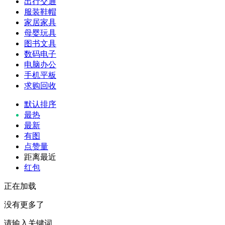
出行交通
服装鞋帽
家居家具
母婴玩具
图书文具
数码电子
电脑办公
手机平板
求购回收
默认排序
最热
最新
有图
点赞量
距离最近
红包
正在加载
没有更多了
请输入关键词