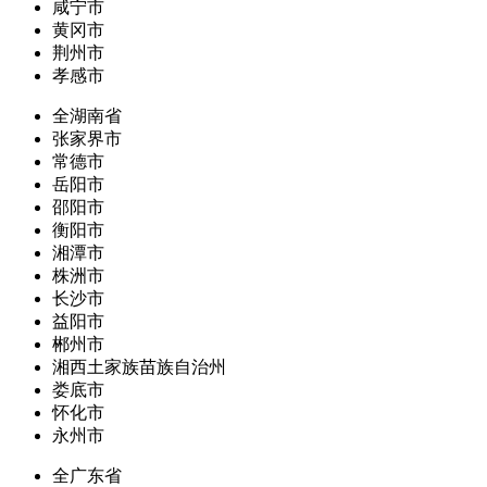
咸宁市
黄冈市
荆州市
孝感市
全湖南省
张家界市
常德市
岳阳市
邵阳市
衡阳市
湘潭市
株洲市
长沙市
益阳市
郴州市
湘西土家族苗族自治州
娄底市
怀化市
永州市
全广东省