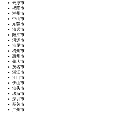
云浮市
揭阳市
潮州市
中山市
东莞市
清远市
阳江市
河源市
汕尾市
梅州市
惠州市
肇庆市
茂名市
湛江市
江门市
佛山市
汕头市
珠海市
深圳市
韶关市
广州市