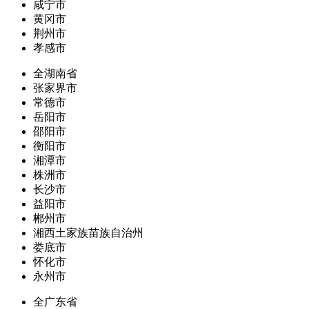
咸宁市
黄冈市
荆州市
孝感市
全湖南省
张家界市
常德市
岳阳市
邵阳市
衡阳市
湘潭市
株洲市
长沙市
益阳市
郴州市
湘西土家族苗族自治州
娄底市
怀化市
永州市
全广东省