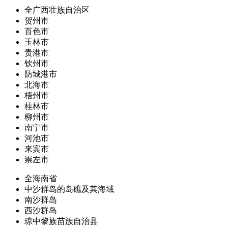
全广西壮族自治区
贺州市
百色市
玉林市
贵港市
钦州市
防城港市
北海市
梧州市
桂林市
柳州市
南宁市
河池市
来宾市
崇左市
全海南省
中沙群岛的岛礁及其海域
南沙群岛
西沙群岛
琼中黎族苗族自治县