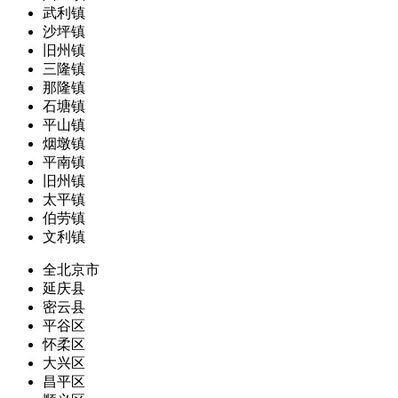
武利镇
沙坪镇
旧州镇
三隆镇
那隆镇
石塘镇
平山镇
烟墩镇
平南镇
旧州镇
太平镇
伯劳镇
文利镇
全北京市
延庆县
密云县
平谷区
怀柔区
大兴区
昌平区