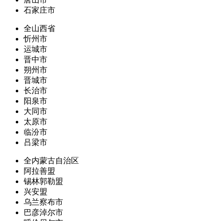
石家庄市
全山西省
忻州市
运城市
晋中市
朔州市
晋城市
长治市
阳泉市
大同市
太原市
临汾市
吕梁市
全内蒙古自治区
阿拉善盟
锡林郭勒盟
兴安盟
乌兰察布市
巴彦淖尔市