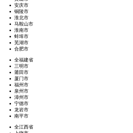
安庆市
铜陵市
淮北市
马鞍山市
淮南市
蚌埠市
芜湖市
合肥市
全福建省
三明市
莆田市
厦门市
福州市
泉州市
漳州市
宁德市
龙岩市
南平市
全江西省