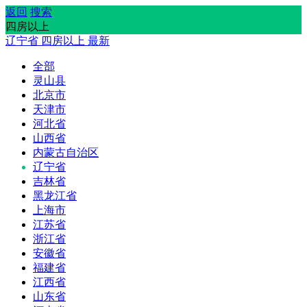
返回
搜索
四房以上
辽宁省
四房以上
最新
全部
灵山县
北京市
天津市
河北省
山西省
内蒙古自治区
辽宁省
吉林省
黑龙江省
上海市
江苏省
浙江省
安徽省
福建省
江西省
山东省