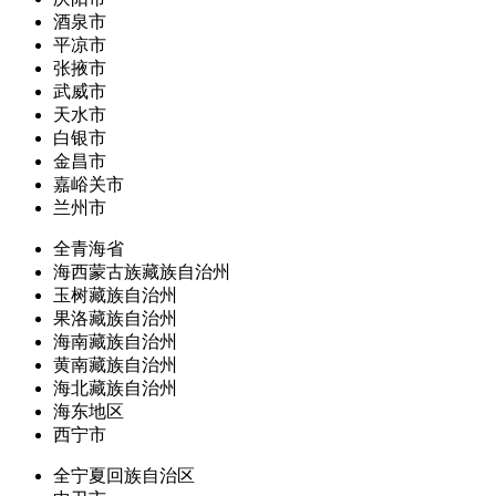
酒泉市
平凉市
张掖市
武威市
天水市
白银市
金昌市
嘉峪关市
兰州市
全青海省
海西蒙古族藏族自治州
玉树藏族自治州
果洛藏族自治州
海南藏族自治州
黄南藏族自治州
海北藏族自治州
海东地区
西宁市
全宁夏回族自治区