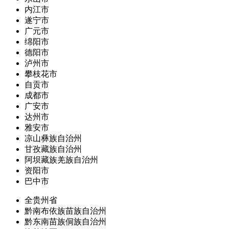
内江市
遂宁市
广元市
绵阳市
德阳市
泸州市
攀枝花市
自贡市
成都市
广安市
达州市
雅安市
凉山彝族自治州
甘孜藏族自治州
阿坝藏族羌族自治州
资阳市
巴中市
全贵州省
黔南布依族苗族自治州
黔东南苗族侗族自治州