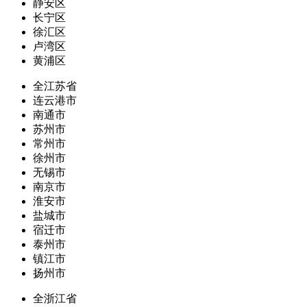
静安区
长宁区
徐汇区
卢湾区
黄浦区
全江苏省
连云港市
南通市
苏州市
常州市
徐州市
无锡市
南京市
淮安市
盐城市
宿迁市
泰州市
镇江市
扬州市
全浙江省