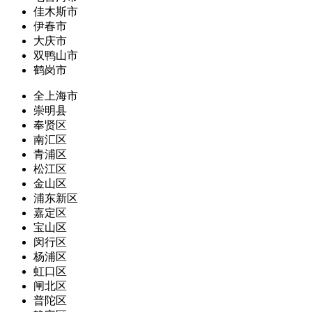
佳木斯市
伊春市
大庆市
双鸭山市
鹤岗市
全上海市
崇明县
奉贤区
南汇区
青浦区
松江区
金山区
浦东新区
嘉定区
宝山区
闵行区
杨浦区
虹口区
闸北区
普陀区