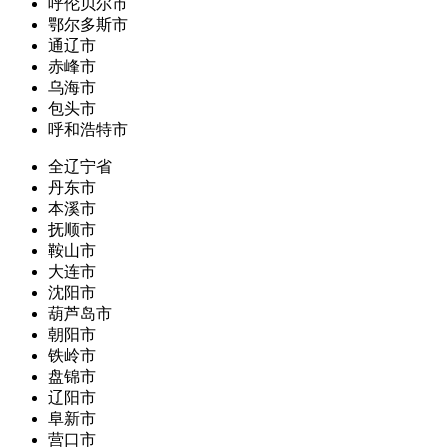
呼伦贝尔市
鄂尔多斯市
通辽市
赤峰市
乌海市
包头市
呼和浩特市
全辽宁省
丹东市
本溪市
抚顺市
鞍山市
大连市
沈阳市
葫芦岛市
朝阳市
铁岭市
盘锦市
辽阳市
阜新市
营口市