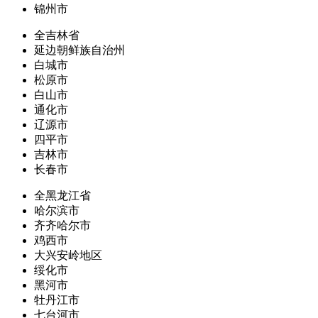
锦州市
全吉林省
延边朝鲜族自治州
白城市
松原市
白山市
通化市
辽源市
四平市
吉林市
长春市
全黑龙江省
哈尔滨市
齐齐哈尔市
鸡西市
大兴安岭地区
绥化市
黑河市
牡丹江市
七台河市