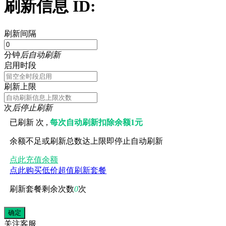
刷新信息 ID:
刷新间隔
分钟
后自动刷新
启用时段
刷新上限
次
后停止刷新
已刷新
次 ,
每次自动刷新扣除余额1元
余额不足或刷新总数达上限即停止自动刷新
点此充值余额
点此购买低价超值刷新套餐
刷新套餐剩余次数
0
次
关注
客服