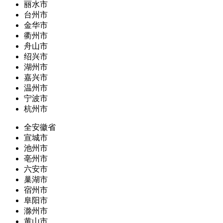
丽水市
台州市
金华市
衢州市
舟山市
绍兴市
湖州市
嘉兴市
温州市
宁波市
杭州市
全安徽省
宣城市
池州市
亳州市
六安市
巢湖市
宿州市
阜阳市
滁州市
黄山市