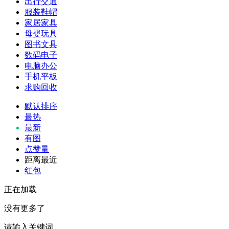
出行交通
服装鞋帽
家居家具
母婴玩具
图书文具
数码电子
电脑办公
手机平板
求购回收
默认排序
最热
最新
有图
点赞量
距离最近
红包
正在加载
没有更多了
请输入关键词