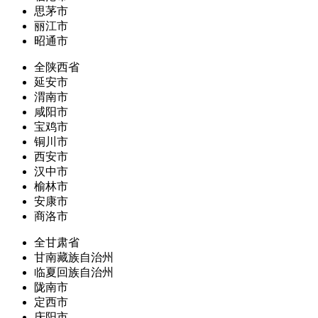
思茅市
丽江市
昭通市
全陕西省
延安市
渭南市
咸阳市
宝鸡市
铜川市
西安市
汉中市
榆林市
安康市
商洛市
全甘肃省
甘南藏族自治州
临夏回族自治州
陇南市
定西市
庆阳市