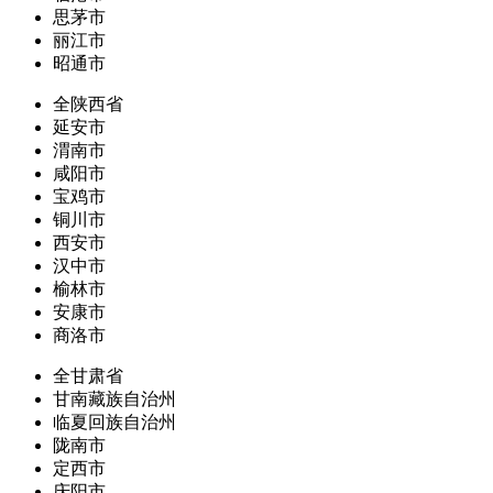
思茅市
丽江市
昭通市
全陕西省
延安市
渭南市
咸阳市
宝鸡市
铜川市
西安市
汉中市
榆林市
安康市
商洛市
全甘肃省
甘南藏族自治州
临夏回族自治州
陇南市
定西市
庆阳市