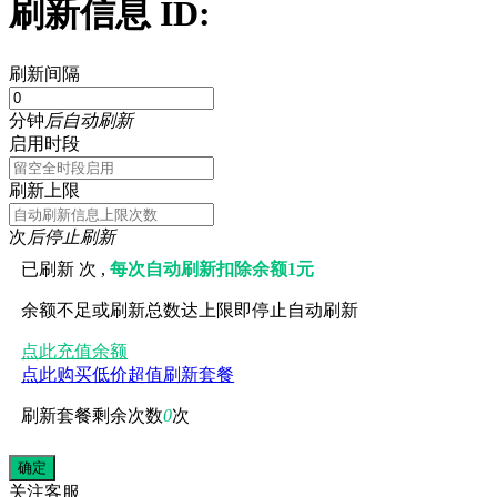
刷新信息 ID:
刷新间隔
分钟
后自动刷新
启用时段
刷新上限
次
后停止刷新
已刷新
次 ,
每次自动刷新扣除余额1元
余额不足或刷新总数达上限即停止自动刷新
点此充值余额
点此购买低价超值刷新套餐
刷新套餐剩余次数
0
次
关注
客服