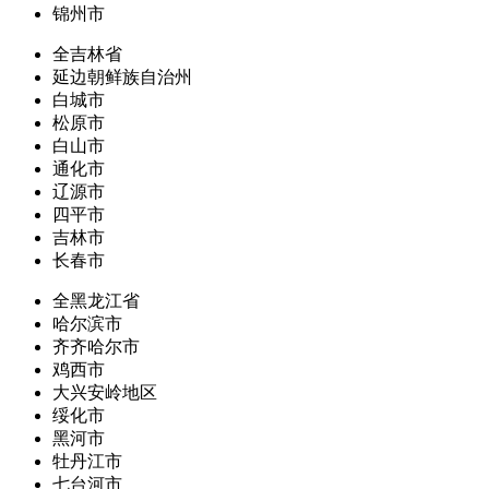
锦州市
全吉林省
延边朝鲜族自治州
白城市
松原市
白山市
通化市
辽源市
四平市
吉林市
长春市
全黑龙江省
哈尔滨市
齐齐哈尔市
鸡西市
大兴安岭地区
绥化市
黑河市
牡丹江市
七台河市