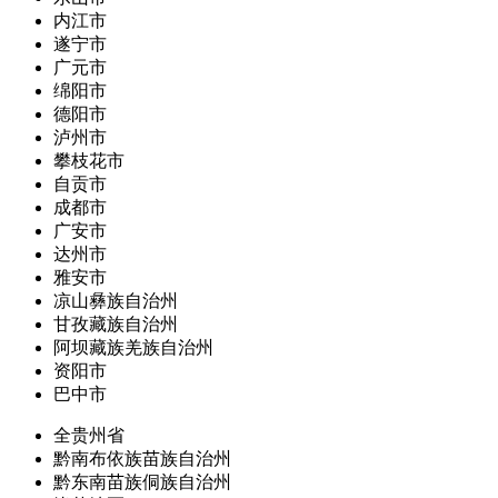
内江市
遂宁市
广元市
绵阳市
德阳市
泸州市
攀枝花市
自贡市
成都市
广安市
达州市
雅安市
凉山彝族自治州
甘孜藏族自治州
阿坝藏族羌族自治州
资阳市
巴中市
全贵州省
黔南布依族苗族自治州
黔东南苗族侗族自治州