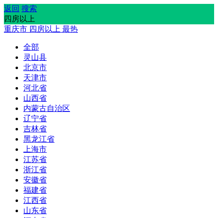
返回
搜索
四房以上
重庆市
四房以上
最热
全部
灵山县
北京市
天津市
河北省
山西省
内蒙古自治区
辽宁省
吉林省
黑龙江省
上海市
江苏省
浙江省
安徽省
福建省
江西省
山东省