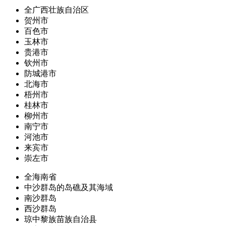
全广西壮族自治区
贺州市
百色市
玉林市
贵港市
钦州市
防城港市
北海市
梧州市
桂林市
柳州市
南宁市
河池市
来宾市
崇左市
全海南省
中沙群岛的岛礁及其海域
南沙群岛
西沙群岛
琼中黎族苗族自治县