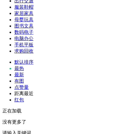
出行交通
服装鞋帽
家居家具
母婴玩具
图书文具
数码电子
电脑办公
手机平板
求购回收
默认排序
最热
最新
有图
点赞量
距离最近
红包
正在加载
没有更多了
请输入关键词