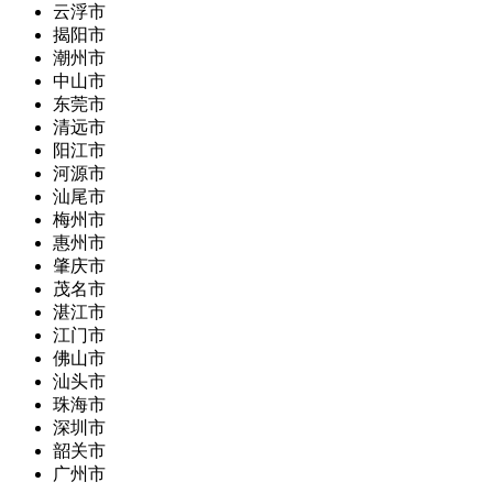
云浮市
揭阳市
潮州市
中山市
东莞市
清远市
阳江市
河源市
汕尾市
梅州市
惠州市
肇庆市
茂名市
湛江市
江门市
佛山市
汕头市
珠海市
深圳市
韶关市
广州市