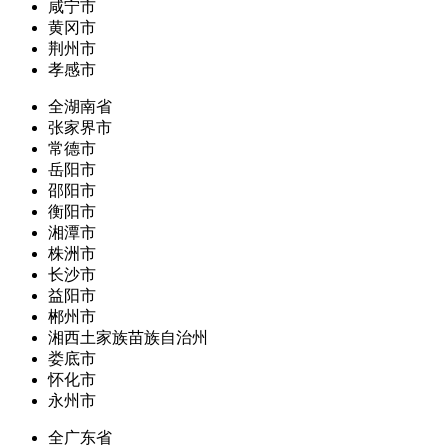
咸宁市
黄冈市
荆州市
孝感市
全湖南省
张家界市
常德市
岳阳市
邵阳市
衡阳市
湘潭市
株洲市
长沙市
益阳市
郴州市
湘西土家族苗族自治州
娄底市
怀化市
永州市
全广东省