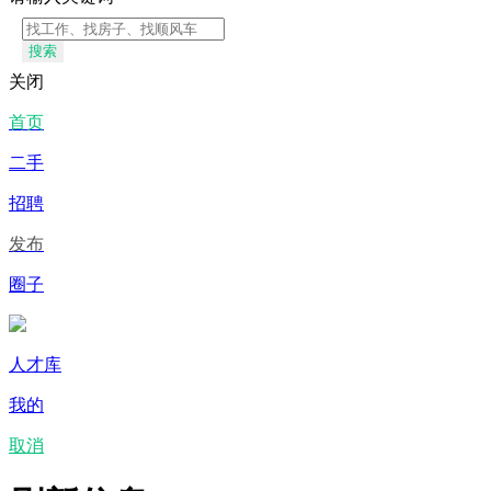
搜索
关闭
首页
二手
招聘
发布
圈子
人才库
我的
取消