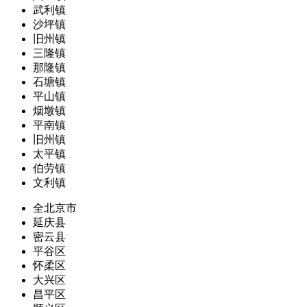
武利镇
沙坪镇
旧州镇
三隆镇
那隆镇
石塘镇
平山镇
烟墩镇
平南镇
旧州镇
太平镇
伯劳镇
文利镇
全北京市
延庆县
密云县
平谷区
怀柔区
大兴区
昌平区