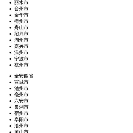
丽水市
台州市
金华市
衢州市
舟山市
绍兴市
湖州市
嘉兴市
温州市
宁波市
杭州市
全安徽省
宣城市
池州市
亳州市
六安市
巢湖市
宿州市
阜阳市
滁州市
黄山市