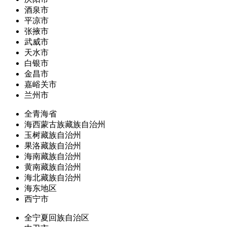
酒泉市
平凉市
张掖市
武威市
天水市
白银市
金昌市
嘉峪关市
兰州市
全青海省
海西蒙古族藏族自治州
玉树藏族自治州
果洛藏族自治州
海南藏族自治州
黄南藏族自治州
海北藏族自治州
海东地区
西宁市
全宁夏回族自治区