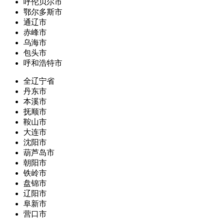
呼伦贝尔市
鄂尔多斯市
通辽市
赤峰市
乌海市
包头市
呼和浩特市
全辽宁省
丹东市
本溪市
抚顺市
鞍山市
大连市
沈阳市
葫芦岛市
朝阳市
铁岭市
盘锦市
辽阳市
阜新市
营口市