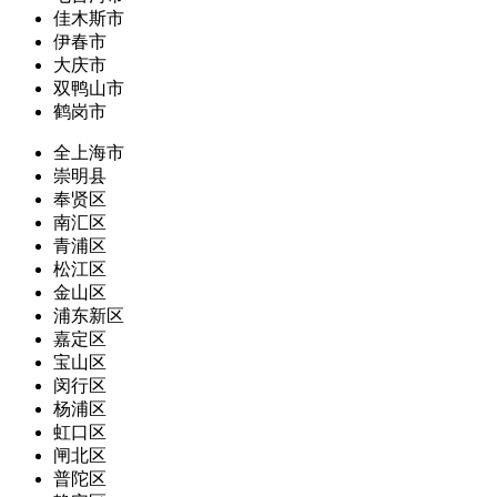
佳木斯市
伊春市
大庆市
双鸭山市
鹤岗市
全上海市
崇明县
奉贤区
南汇区
青浦区
松江区
金山区
浦东新区
嘉定区
宝山区
闵行区
杨浦区
虹口区
闸北区
普陀区