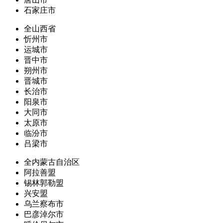
石家庄市
全山西省
忻州市
运城市
晋中市
朔州市
晋城市
长治市
阳泉市
大同市
太原市
临汾市
吕梁市
全内蒙古自治区
阿拉善盟
锡林郭勒盟
兴安盟
乌兰察布市
巴彦淖尔市