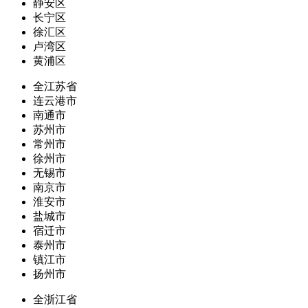
静安区
长宁区
徐汇区
卢湾区
黄浦区
全江苏省
连云港市
南通市
苏州市
常州市
徐州市
无锡市
南京市
淮安市
盐城市
宿迁市
泰州市
镇江市
扬州市
全浙江省