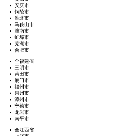
安庆市
铜陵市
淮北市
马鞍山市
淮南市
蚌埠市
芜湖市
合肥市
全福建省
三明市
莆田市
厦门市
福州市
泉州市
漳州市
宁德市
龙岩市
南平市
全江西省