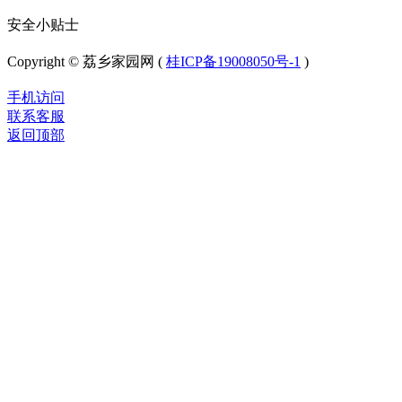
安全小贴士
Copyright © 荔乡家园网 (
桂ICP备19008050号-1
)
手机访问
联系客服
返回顶部