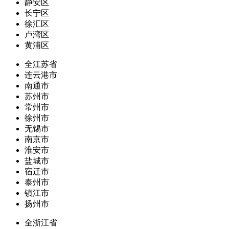
静安区
长宁区
徐汇区
卢湾区
黄浦区
全江苏省
连云港市
南通市
苏州市
常州市
徐州市
无锡市
南京市
淮安市
盐城市
宿迁市
泰州市
镇江市
扬州市
全浙江省