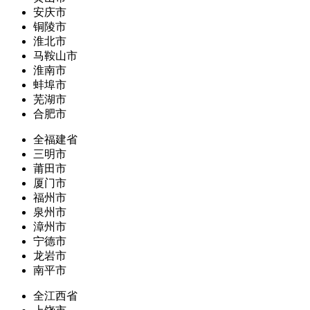
安庆市
铜陵市
淮北市
马鞍山市
淮南市
蚌埠市
芜湖市
合肥市
全福建省
三明市
莆田市
厦门市
福州市
泉州市
漳州市
宁德市
龙岩市
南平市
全江西省