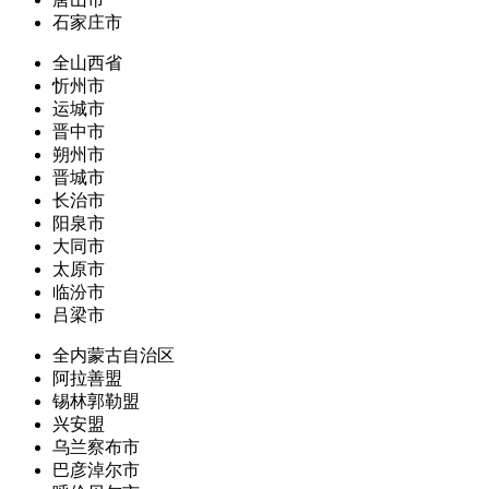
石家庄市
全山西省
忻州市
运城市
晋中市
朔州市
晋城市
长治市
阳泉市
大同市
太原市
临汾市
吕梁市
全内蒙古自治区
阿拉善盟
锡林郭勒盟
兴安盟
乌兰察布市
巴彦淖尔市