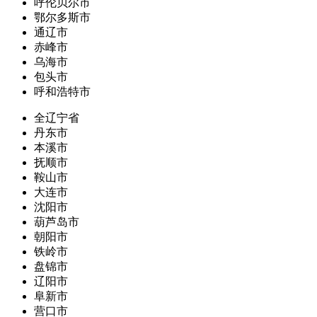
呼伦贝尔市
鄂尔多斯市
通辽市
赤峰市
乌海市
包头市
呼和浩特市
全辽宁省
丹东市
本溪市
抚顺市
鞍山市
大连市
沈阳市
葫芦岛市
朝阳市
铁岭市
盘锦市
辽阳市
阜新市
营口市