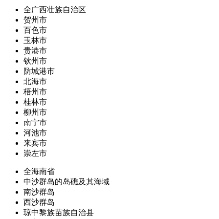
全广西壮族自治区
贺州市
百色市
玉林市
贵港市
钦州市
防城港市
北海市
梧州市
桂林市
柳州市
南宁市
河池市
来宾市
崇左市
全海南省
中沙群岛的岛礁及其海域
南沙群岛
西沙群岛
琼中黎族苗族自治县