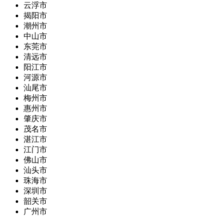
云浮市
揭阳市
潮州市
中山市
东莞市
清远市
阳江市
河源市
汕尾市
梅州市
惠州市
肇庆市
茂名市
湛江市
江门市
佛山市
汕头市
珠海市
深圳市
韶关市
广州市