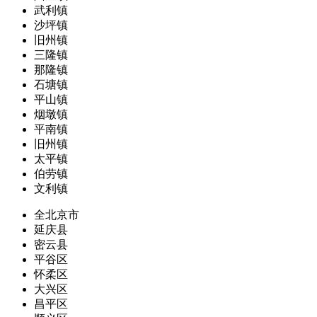
武利镇
沙坪镇
旧州镇
三隆镇
那隆镇
石塘镇
平山镇
烟墩镇
平南镇
旧州镇
太平镇
伯劳镇
文利镇
全北京市
延庆县
密云县
平谷区
怀柔区
大兴区
昌平区