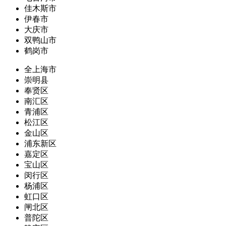
佳木斯市
伊春市
大庆市
双鸭山市
鹤岗市
全上海市
崇明县
奉贤区
南汇区
青浦区
松江区
金山区
浦东新区
嘉定区
宝山区
闵行区
杨浦区
虹口区
闸北区
普陀区