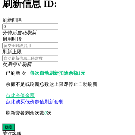
刷新信息 ID:
刷新间隔
分钟
后自动刷新
启用时段
刷新上限
次
后停止刷新
已刷新
次 ,
每次自动刷新扣除余额1元
余额不足或刷新总数达上限即停止自动刷新
点此充值余额
点此购买低价超值刷新套餐
刷新套餐剩余次数
0
次
关注
客服