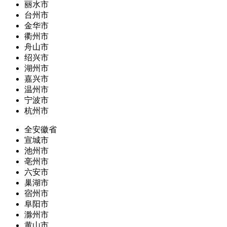
丽水市
台州市
金华市
衢州市
舟山市
绍兴市
湖州市
嘉兴市
温州市
宁波市
杭州市
全安徽省
宣城市
池州市
亳州市
六安市
巢湖市
宿州市
阜阳市
滁州市
黄山市