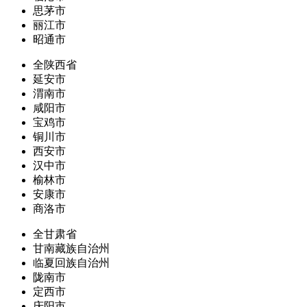
思茅市
丽江市
昭通市
全陕西省
延安市
渭南市
咸阳市
宝鸡市
铜川市
西安市
汉中市
榆林市
安康市
商洛市
全甘肃省
甘南藏族自治州
临夏回族自治州
陇南市
定西市
庆阳市