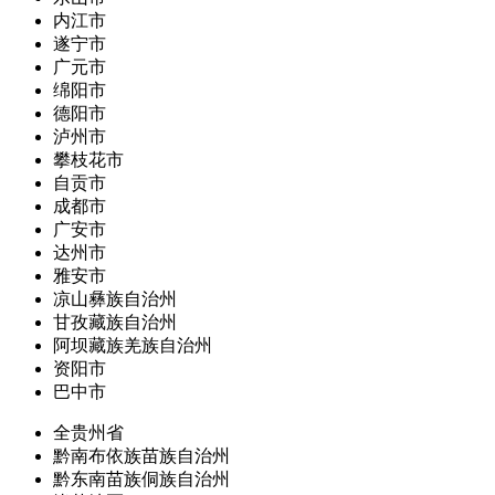
内江市
遂宁市
广元市
绵阳市
德阳市
泸州市
攀枝花市
自贡市
成都市
广安市
达州市
雅安市
凉山彝族自治州
甘孜藏族自治州
阿坝藏族羌族自治州
资阳市
巴中市
全贵州省
黔南布依族苗族自治州
黔东南苗族侗族自治州