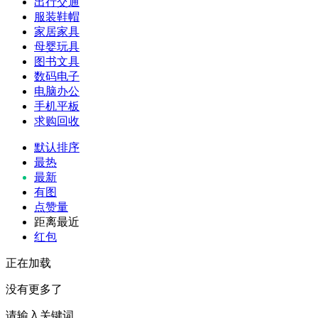
出行交通
服装鞋帽
家居家具
母婴玩具
图书文具
数码电子
电脑办公
手机平板
求购回收
默认排序
最热
最新
有图
点赞量
距离最近
红包
正在加载
没有更多了
请输入关键词