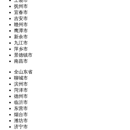
上饶市
抚州市
宜春市
吉安市
赣州市
鹰潭市
新余市
九江市
萍乡市
景德镇市
南昌市
全山东省
聊城市
滨州市
菏泽市
德州市
临沂市
东营市
烟台市
潍坊市
济宁市