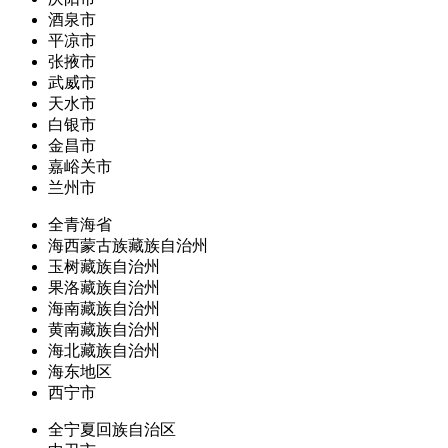
酒泉市
平凉市
张掖市
武威市
天水市
白银市
金昌市
嘉峪关市
兰州市
全青海省
海西蒙古族藏族自治州
玉树藏族自治州
果洛藏族自治州
海南藏族自治州
黄南藏族自治州
海北藏族自治州
海东地区
西宁市
全宁夏回族自治区