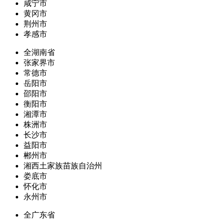
咸宁市
黄冈市
荆州市
孝感市
全湖南省
张家界市
常德市
岳阳市
邵阳市
衡阳市
湘潭市
株洲市
长沙市
益阳市
郴州市
湘西土家族苗族自治州
娄底市
怀化市
永州市
全广东省