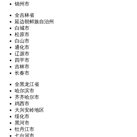
锦州市
全吉林省
延边朝鲜族自治州
白城市
松原市
白山市
通化市
辽源市
四平市
吉林市
长春市
全黑龙江省
哈尔滨市
齐齐哈尔市
鸡西市
大兴安岭地区
绥化市
黑河市
牡丹江市
七台河市