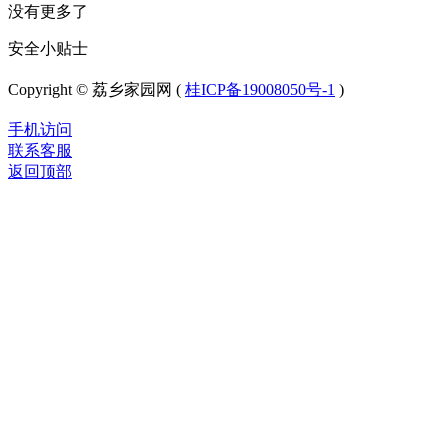
没有更多了
安全小贴士
Copyright © 荔乡家园网 (
桂ICP备19008050号-1
)
手机访问
联系客服
返回顶部