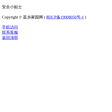
安全小贴士
Copyright © 荔乡家园网 (
桂ICP备19008050号-1
)
手机访问
联系客服
返回顶部