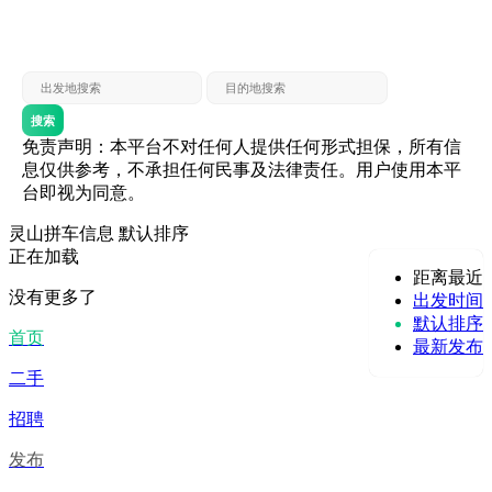
灵山 — 贵港
贵港 — 灵山
灵山 — 北海
北海 — 灵山
灵山 — 防城
防城 — 灵山
搜索
免责声明：本平台不对任何人提供任何形式担保，所有信
息仅供参考，不承担任何民事及法律责任。用户使用本平
台即视为同意。
灵山拼车信息
默认排序
正在加载
距离最近
没有更多了
出发时间
默认排序
首页
最新发布
二手
招聘
发布