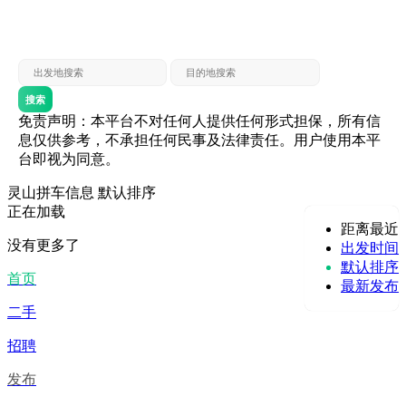
灵山 — 贵港
贵港 — 灵山
灵山 — 北海
北海 — 灵山
灵山 — 防城
防城 — 灵山
搜索
免责声明：本平台不对任何人提供任何形式担保，所有信
息仅供参考，不承担任何民事及法律责任。用户使用本平
台即视为同意。
灵山拼车信息
默认排序
正在加载
距离最近
没有更多了
出发时间
默认排序
首页
最新发布
二手
招聘
发布