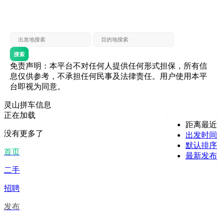
灵山 — 贵港
贵港 — 灵山
灵山 — 北海
北海 — 灵山
灵山 — 防城
防城 — 灵山
搜索
免责声明：本平台不对任何人提供任何形式担保，所有信
息仅供参考，不承担任何民事及法律责任。用户使用本平
台即视为同意。
灵山拼车信息
正在加载
距离最近
没有更多了
出发时间
默认排序
首页
最新发布
二手
招聘
发布