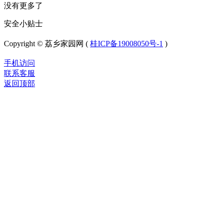
没有更多了
安全小贴士
Copyright © 荔乡家园网 (
桂ICP备19008050号-1
)
手机访问
联系客服
返回顶部