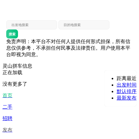
灵山 — 贵港
贵港 — 灵山
灵山 — 北海
北海 — 灵山
灵山 — 防城
防城 — 灵山
搜索
免责声明：本平台不对任何人提供任何形式担保，所有信
息仅供参考，不承担任何民事及法律责任。用户使用本平
台即视为同意。
灵山拼车信息
正在加载
距离最近
没有更多了
出发时间
默认排序
首页
最新发布
二手
招聘
发布