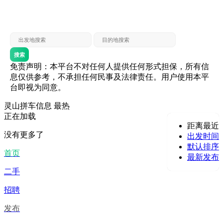
灵山 — 贵港
贵港 — 灵山
灵山 — 北海
北海 — 灵山
灵山 — 防城
防城 — 灵山
搜索
免责声明：本平台不对任何人提供任何形式担保，所有信
息仅供参考，不承担任何民事及法律责任。用户使用本平
台即视为同意。
灵山拼车信息
最热
正在加载
距离最近
没有更多了
出发时间
默认排序
首页
最新发布
二手
招聘
发布