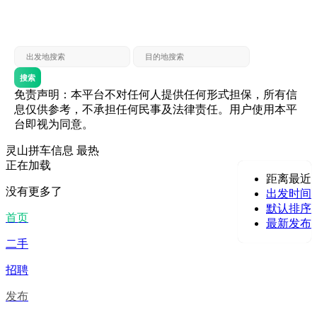
灵山 — 贵港
贵港 — 灵山
灵山 — 北海
北海 — 灵山
灵山 — 防城
防城 — 灵山
搜索
免责声明：本平台不对任何人提供任何形式担保，所有信
息仅供参考，不承担任何民事及法律责任。用户使用本平
台即视为同意。
灵山拼车信息
最热
正在加载
距离最近
没有更多了
出发时间
默认排序
首页
最新发布
二手
招聘
发布