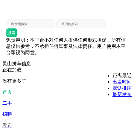
灵山 — 贵港
贵港 — 灵山
灵山 — 北海
北海 — 灵山
灵山 — 防城
防城 — 灵山
搜索
免责声明：本平台不对任何人提供任何形式担保，所有信
息仅供参考，不承担任何民事及法律责任。用户使用本平
台即视为同意。
灵山拼车信息
正在加载
距离最近
没有更多了
出发时间
默认排序
首页
最新发布
二手
招聘
发布