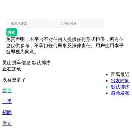
灵山 — 贵港
贵港 — 灵山
灵山 — 北海
北海 — 灵山
灵山 — 防城
防城 — 灵山
搜索
免责声明：本平台不对任何人提供任何形式担保，所有信
息仅供参考，不承担任何民事及法律责任。用户使用本平
台即视为同意。
灵山拼车信息
默认排序
正在加载
距离最近
没有更多了
出发时间
默认排序
首页
最新发布
二手
招聘
发布