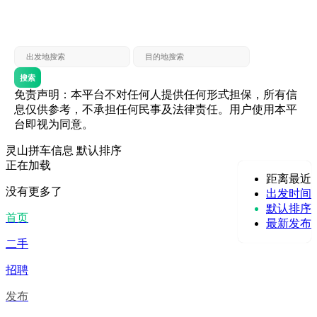
灵山 — 贵港
贵港 — 灵山
灵山 — 北海
北海 — 灵山
灵山 — 防城
防城 — 灵山
搜索
免责声明：本平台不对任何人提供任何形式担保，所有信
息仅供参考，不承担任何民事及法律责任。用户使用本平
台即视为同意。
灵山拼车信息
默认排序
正在加载
距离最近
没有更多了
出发时间
默认排序
首页
最新发布
二手
招聘
发布