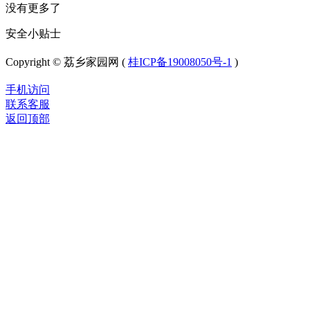
没有更多了
安全小贴士
Copyright © 荔乡家园网 (
桂ICP备19008050号-1
)
手机访问
联系客服
返回顶部