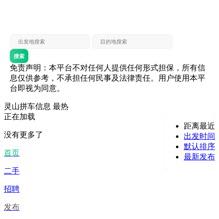
灵山 — 贵港
贵港 — 灵山
灵山 — 北海
北海 — 灵山
灵山 — 防城
防城 — 灵山
搜索
免责声明：本平台不对任何人提供任何形式担保，所有信
息仅供参考，不承担任何民事及法律责任。用户使用本平
台即视为同意。
灵山拼车信息
最热
正在加载
距离最近
没有更多了
出发时间
默认排序
首页
最新发布
二手
招聘
发布