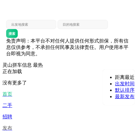
灵山 — 贵港
贵港 — 灵山
灵山 — 北海
北海 — 灵山
灵山 — 防城
防城 — 灵山
搜索
免责声明：本平台不对任何人提供任何形式担保，所有信
息仅供参考，不承担任何民事及法律责任。用户使用本平
台即视为同意。
灵山拼车信息
最热
正在加载
距离最近
没有更多了
出发时间
默认排序
首页
最新发布
二手
招聘
发布