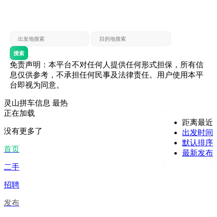
灵山 — 贵港
贵港 — 灵山
灵山 — 北海
北海 — 灵山
灵山 — 防城
防城 — 灵山
搜索
免责声明：本平台不对任何人提供任何形式担保，所有信
息仅供参考，不承担任何民事及法律责任。用户使用本平
台即视为同意。
灵山拼车信息
最热
正在加载
距离最近
没有更多了
出发时间
默认排序
首页
最新发布
二手
招聘
发布