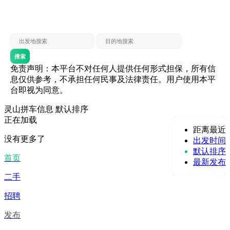
灵山 — 贵港
贵港 — 灵山
灵山 — 北海
北海 — 灵山
灵山 — 防城
防城 — 灵山
搜索
免责声明：本平台不对任何人提供任何形式担保，所有信
息仅供参考，不承担任何民事及法律责任。用户使用本平
台即视为同意。
灵山拼车信息
默认排序
正在加载
距离最近
没有更多了
出发时间
默认排序
首页
最新发布
二手
招聘
发布