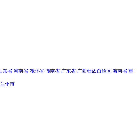
山东省
河南省
湖北省
湖南省
广东省
广西壮族自治区
海南省
重
兰州市