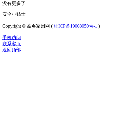
没有更多了
安全小贴士
Copyright © 荔乡家园网 (
桂ICP备19008050号-1
)
手机访问
联系客服
返回顶部