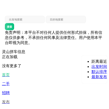
灵山 — 贵港
贵港 — 灵山
灵山 — 北海
北海 — 灵山
灵山 — 防城
防城 — 灵山
搜索
免责声明：本平台不对任何人提供任何形式担保，所有信
息仅供参考，不承担任何民事及法律责任。用户使用本平
台即视为同意。
灵山拼车信息
正在加载
距离最近
没有更多了
出发时间
默认排序
首页
最新发布
二手
招聘
发布