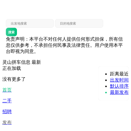
灵山 — 贵港
贵港 — 灵山
灵山 — 北海
北海 — 灵山
灵山 — 防城
防城 — 灵山
搜索
免责声明：本平台不对任何人提供任何形式担保，所有信
息仅供参考，不承担任何民事及法律责任。用户使用本平
台即视为同意。
灵山拼车信息
最新
正在加载
距离最近
没有更多了
出发时间
默认排序
首页
最新发布
二手
招聘
发布