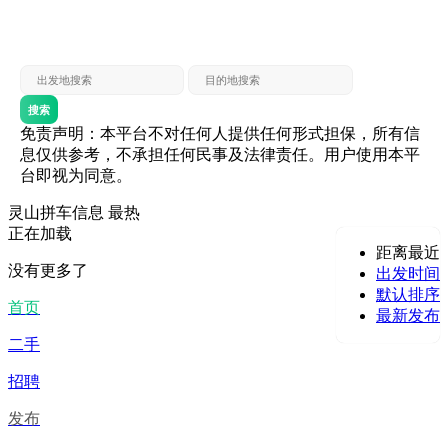
灵山 — 贵港
贵港 — 灵山
灵山 — 北海
北海 — 灵山
灵山 — 防城
防城 — 灵山
搜索
免责声明：本平台不对任何人提供任何形式担保，所有信
息仅供参考，不承担任何民事及法律责任。用户使用本平
台即视为同意。
灵山拼车信息
最热
正在加载
距离最近
没有更多了
出发时间
默认排序
首页
最新发布
二手
招聘
发布