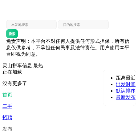
灵山 — 贵港
贵港 — 灵山
灵山 — 北海
北海 — 灵山
灵山 — 防城
防城 — 灵山
搜索
免责声明：本平台不对任何人提供任何形式担保，所有信
息仅供参考，不承担任何民事及法律责任。用户使用本平
台即视为同意。
灵山拼车信息
最热
正在加载
距离最近
没有更多了
出发时间
默认排序
首页
最新发布
二手
招聘
发布