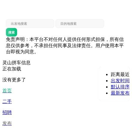
灵山 — 贵港
贵港 — 灵山
灵山 — 北海
北海 — 灵山
灵山 — 防城
防城 — 灵山
搜索
免责声明：本平台不对任何人提供任何形式担保，所有信
息仅供参考，不承担任何民事及法律责任。用户使用本平
台即视为同意。
灵山拼车信息
正在加载
距离最近
没有更多了
出发时间
默认排序
首页
最新发布
二手
招聘
发布