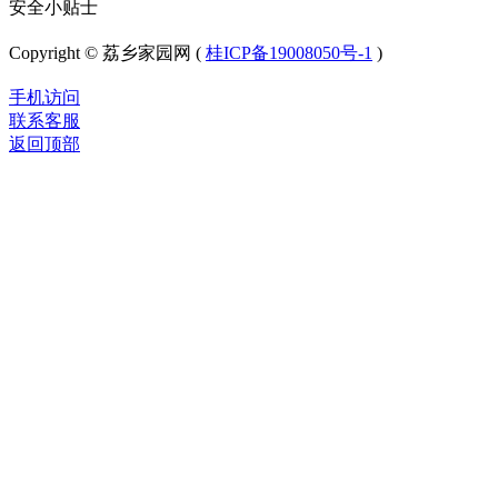
安全小贴士
Copyright © 荔乡家园网 (
桂ICP备19008050号-1
)
手机访问
联系客服
返回顶部