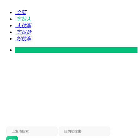
全部
车找人
人找车
车找货
货找车
灵山 — 广东
广东 — 灵山
灵山 — 南宁
南宁 — 灵山
灵山 — 钦州
钦州 — 灵山
灵山 — 广州
广州 — 灵山
灵山 — 深圳
深圳 — 灵山
灵山 — 东莞
东莞 — 灵山
灵山 — 贵港
贵港 — 灵山
灵山 — 北海
北海 — 灵山
灵山 — 防城
防城 — 灵山