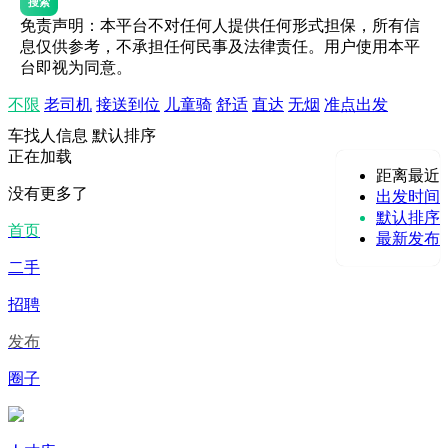
搜索
免责声明：本平台不对任何人提供任何形式担保，所有信
息仅供参考，不承担任何民事及法律责任。用户使用本平
台即视为同意。
不限
老司机
接送到位
儿童骑
舒适
直达
无烟
准点出发
车找人信息
默认排序
正在加载
距离最近
没有更多了
出发时间
默认排序
首页
最新发布
二手
招聘
发布
圈子