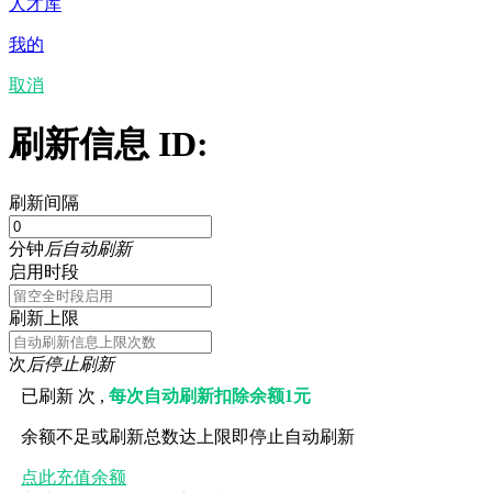
人才库
我的
取消
刷新信息 ID:
刷新间隔
分钟
后自动刷新
启用时段
刷新上限
次
后停止刷新
已刷新
次 ,
每次自动刷新扣除余额1元
余额不足或刷新总数达上限即停止自动刷新
点此充值余额