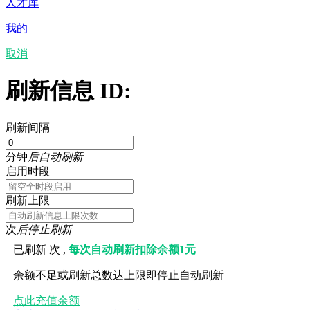
人才库
我的
取消
刷新信息 ID:
刷新间隔
分钟
后自动刷新
启用时段
刷新上限
次
后停止刷新
已刷新
次 ,
每次自动刷新扣除余额1元
余额不足或刷新总数达上限即停止自动刷新
点此充值余额