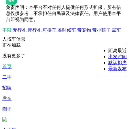
搜索
免责声明：本平台不对任何人提供任何形式担保，所有信
息仅供参考，不承担任何民事及法律责任。用户使用本平
台即视为同意。
不限
无行礼
带行礼
可拼车
准时候车
带宠物
带小孩子
晕车
人找车信息
正在加载
距离最近
没有更多了
出发时间
默认排序
首页
最新发布
二手
招聘
发布
圈子