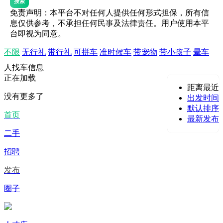
搜索
免责声明：本平台不对任何人提供任何形式担保，所有信
息仅供参考，不承担任何民事及法律责任。用户使用本平
台即视为同意。
不限
无行礼
带行礼
可拼车
准时候车
带宠物
带小孩子
晕车
人找车信息
正在加载
距离最近
没有更多了
出发时间
默认排序
首页
最新发布
二手
招聘
发布
圈子