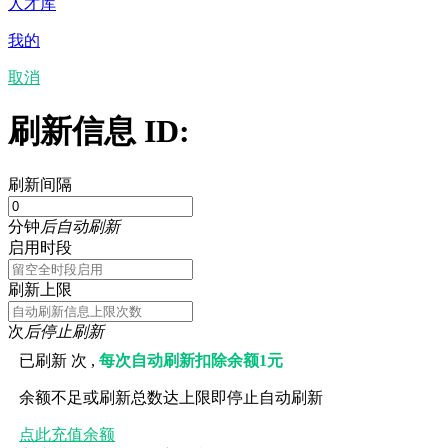
人才库
我的
取消
刷新信息 ID:
刷新间隔
分钟
后自动刷新
启用时段
刷新上限
次
后停止刷新
已刷新
次 ,
每次自动刷新扣除余额1元
余额不足或刷新总数达上限即停止自动刷新
点此充值余额