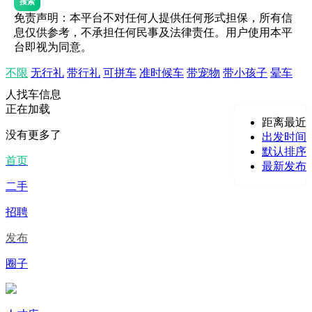
搜索
免责声明：本平台不对任何人提供任何形式担保，所有信
息仅供参考，不承担任何民事及法律责任。用户使用本平
台即视为同意。
不限
无行礼
带行礼
可拼车
准时候车
带宠物
带小孩子
晕车
人找车信息
正在加载
距离最近
没有更多了
出发时间
默认排序
首页
最新发布
二手
招聘
发布
圈子