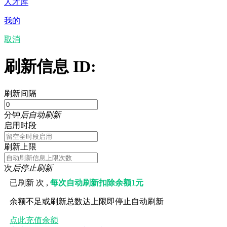
人才库
我的
取消
刷新信息 ID:
刷新间隔
分钟
后自动刷新
启用时段
刷新上限
次
后停止刷新
已刷新
次 ,
每次自动刷新扣除余额1元
余额不足或刷新总数达上限即停止自动刷新
点此充值余额