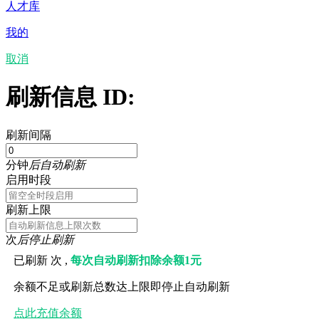
人才库
我的
取消
刷新信息 ID:
刷新间隔
分钟
后自动刷新
启用时段
刷新上限
次
后停止刷新
已刷新
次 ,
每次自动刷新扣除余额1元
余额不足或刷新总数达上限即停止自动刷新
点此充值余额