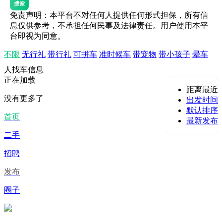
搜索
免责声明：本平台不对任何人提供任何形式担保，所有信
息仅供参考，不承担任何民事及法律责任。用户使用本平
台即视为同意。
不限
无行礼
带行礼
可拼车
准时候车
带宠物
带小孩子
晕车
人找车信息
正在加载
距离最近
没有更多了
出发时间
默认排序
首页
最新发布
二手
招聘
发布
圈子