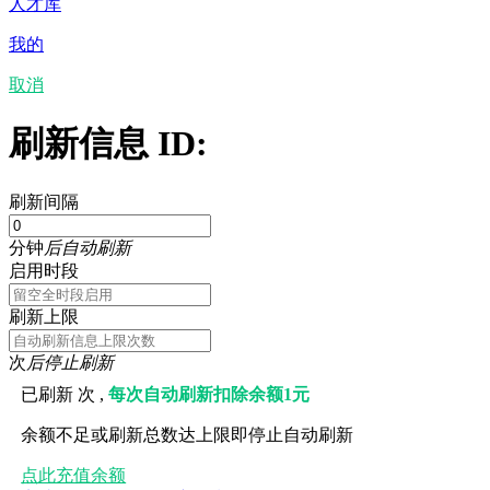
人才库
我的
取消
刷新信息 ID:
刷新间隔
分钟
后自动刷新
启用时段
刷新上限
次
后停止刷新
已刷新
次 ,
每次自动刷新扣除余额1元
余额不足或刷新总数达上限即停止自动刷新
点此充值余额