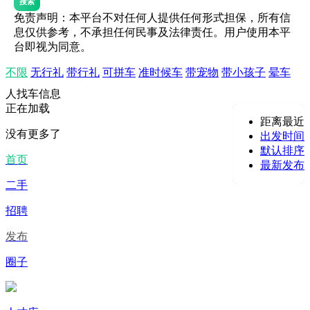
搜索
免责声明：本平台不对任何人提供任何形式担保，所有信
息仅供参考，不承担任何民事及法律责任。用户使用本平
台即视为同意。
不限
无行礼
带行礼
可拼车
准时候车
带宠物
带小孩子
晕车
人找车信息
正在加载
距离最近
没有更多了
出发时间
默认排序
首页
最新发布
二手
招聘
发布
圈子