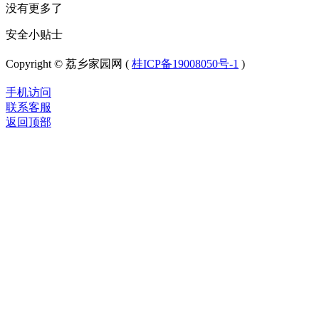
没有更多了
安全小贴士
Copyright © 荔乡家园网 (
桂ICP备19008050号-1
)
手机访问
联系客服
返回顶部