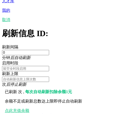
人才库
我的
取消
刷新信息 ID:
刷新间隔
分钟
后自动刷新
启用时段
刷新上限
次
后停止刷新
已刷新
次 ,
每次自动刷新扣除余额1元
余额不足或刷新总数达上限即停止自动刷新
点此充值余额