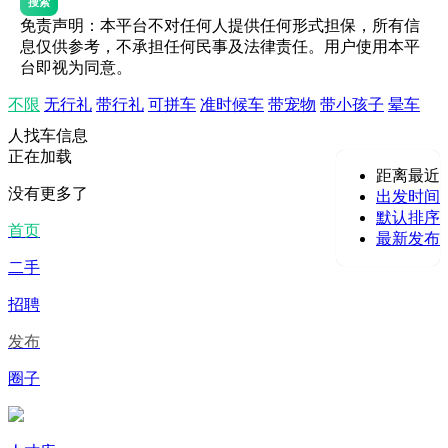
搜索
免责声明：本平台不对任何人提供任何形式担保，所有信
息仅供参考，不承担任何民事及法律责任。用户使用本平
台即视为同意。
不限
无行礼
带行礼
可拼车
准时候车
带宠物
带小孩子
晕车
人找车信息
正在加载
距离最近
没有更多了
出发时间
默认排序
首页
最新发布
二手
招聘
发布
圈子