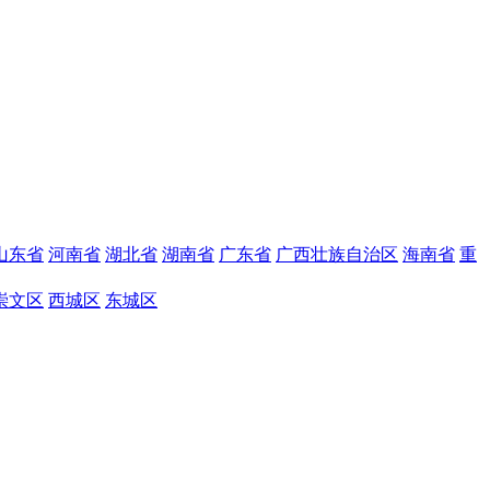
山东省
河南省
湖北省
湖南省
广东省
广西壮族自治区
海南省
重
崇文区
西城区
东城区