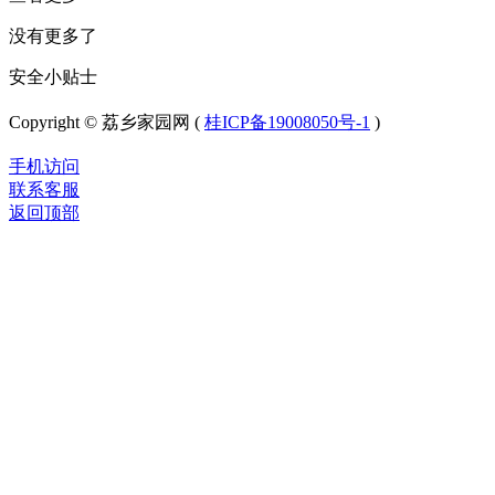
没有更多了
安全小贴士
Copyright © 荔乡家园网 (
桂ICP备19008050号-1
)
手机访问
联系客服
返回顶部