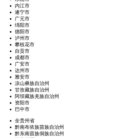
内江市
遂宁市
广元市
绵阳市
德阳市
泸州市
攀枝花市
自贡市
成都市
广安市
达州市
雅安市
凉山彝族自治州
甘孜藏族自治州
阿坝藏族羌族自治州
资阳市
巴中市
全贵州省
黔南布依族苗族自治州
黔东南苗族侗族自治州