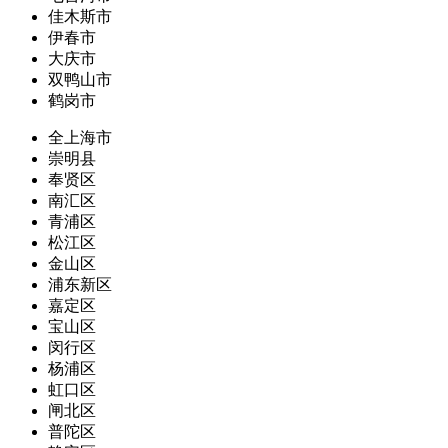
佳木斯市
伊春市
大庆市
双鸭山市
鹤岗市
全上海市
崇明县
奉贤区
南汇区
青浦区
松江区
金山区
浦东新区
嘉定区
宝山区
闵行区
杨浦区
虹口区
闸北区
普陀区