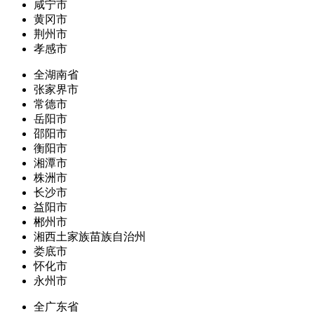
咸宁市
黄冈市
荆州市
孝感市
全湖南省
张家界市
常德市
岳阳市
邵阳市
衡阳市
湘潭市
株洲市
长沙市
益阳市
郴州市
湘西土家族苗族自治州
娄底市
怀化市
永州市
全广东省