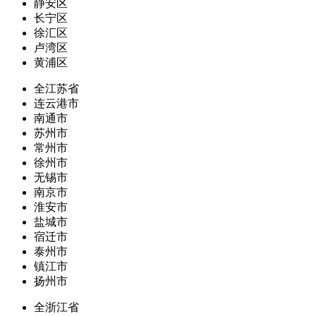
静安区
长宁区
徐汇区
卢湾区
黄浦区
全江苏省
连云港市
南通市
苏州市
常州市
徐州市
无锡市
南京市
淮安市
盐城市
宿迁市
泰州市
镇江市
扬州市
全浙江省