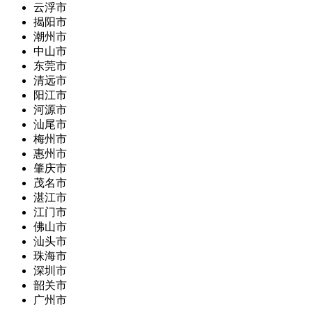
云浮市
揭阳市
潮州市
中山市
东莞市
清远市
阳江市
河源市
汕尾市
梅州市
惠州市
肇庆市
茂名市
湛江市
江门市
佛山市
汕头市
珠海市
深圳市
韶关市
广州市