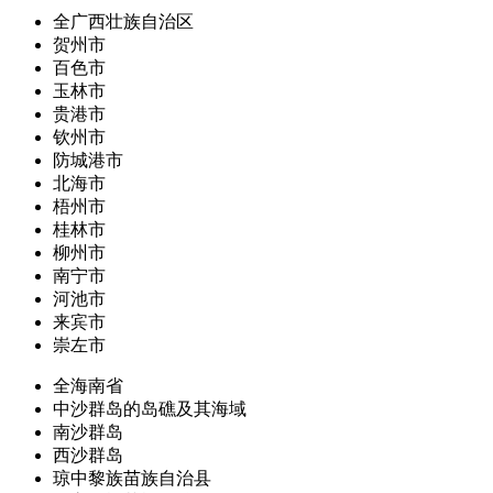
全广西壮族自治区
贺州市
百色市
玉林市
贵港市
钦州市
防城港市
北海市
梧州市
桂林市
柳州市
南宁市
河池市
来宾市
崇左市
全海南省
中沙群岛的岛礁及其海域
南沙群岛
西沙群岛
琼中黎族苗族自治县