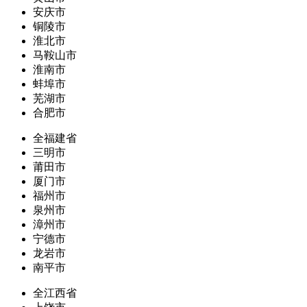
安庆市
铜陵市
淮北市
马鞍山市
淮南市
蚌埠市
芜湖市
合肥市
全福建省
三明市
莆田市
厦门市
福州市
泉州市
漳州市
宁德市
龙岩市
南平市
全江西省