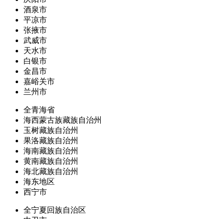
酒泉市
平凉市
张掖市
武威市
天水市
白银市
金昌市
嘉峪关市
兰州市
全青海省
海西蒙古族藏族自治州
玉树藏族自治州
果洛藏族自治州
海南藏族自治州
黄南藏族自治州
海北藏族自治州
海东地区
西宁市
全宁夏回族自治区