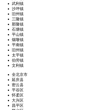
武利镇
沙坪镇
旧州镇
三隆镇
那隆镇
石塘镇
平山镇
烟墩镇
平南镇
旧州镇
太平镇
伯劳镇
文利镇
全北京市
延庆县
密云县
平谷区
怀柔区
大兴区
昌平区