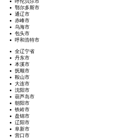
呼伦贝尔市
鄂尔多斯市
通辽市
赤峰市
乌海市
包头市
呼和浩特市
全辽宁省
丹东市
本溪市
抚顺市
鞍山市
大连市
沈阳市
葫芦岛市
朝阳市
铁岭市
盘锦市
辽阳市
阜新市
营口市