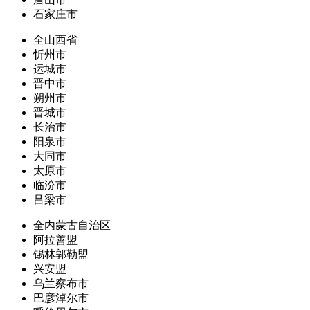
石家庄市
全山西省
忻州市
运城市
晋中市
朔州市
晋城市
长治市
阳泉市
大同市
太原市
临汾市
吕梁市
全内蒙古自治区
阿拉善盟
锡林郭勒盟
兴安盟
乌兰察布市
巴彦淖尔市