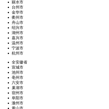
丽水市
台州市
金华市
衢州市
舟山市
绍兴市
湖州市
嘉兴市
温州市
宁波市
杭州市
全安徽省
宣城市
池州市
亳州市
六安市
巢湖市
宿州市
阜阳市
滁州市
黄山市