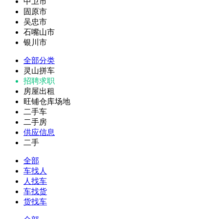
中卫市
固原市
吴忠市
石嘴山市
银川市
全部分类
灵山拼车
招聘求职
房屋出租
旺铺仓库场地
二手车
二手房
供应信息
二手
全部
车找人
人找车
车找货
货找车