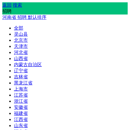
返回
搜索
招聘
河南省
招聘
默认排序
全部
灵山县
北京市
天津市
河北省
山西省
内蒙古自治区
辽宁省
吉林省
黑龙江省
上海市
江苏省
浙江省
安徽省
福建省
江西省
山东省