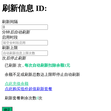
刷新信息 ID:
刷新间隔
分钟
后自动刷新
启用时段
刷新上限
次
后停止刷新
已刷新
次 ,
每次自动刷新扣除余额1元
余额不足或刷新总数达上限即停止自动刷新
点此充值余额
点此购买低价超值刷新套餐
刷新套餐剩余次数
0
次