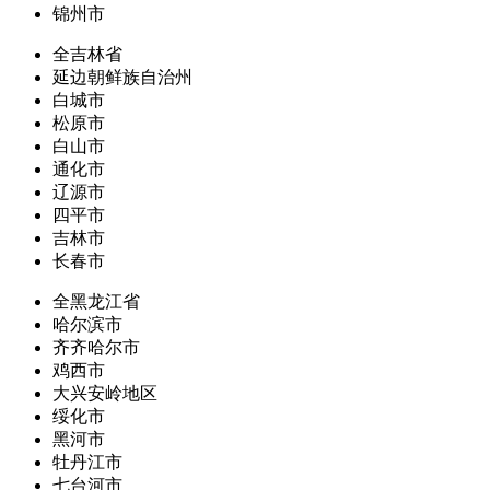
锦州市
全吉林省
延边朝鲜族自治州
白城市
松原市
白山市
通化市
辽源市
四平市
吉林市
长春市
全黑龙江省
哈尔滨市
齐齐哈尔市
鸡西市
大兴安岭地区
绥化市
黑河市
牡丹江市
七台河市