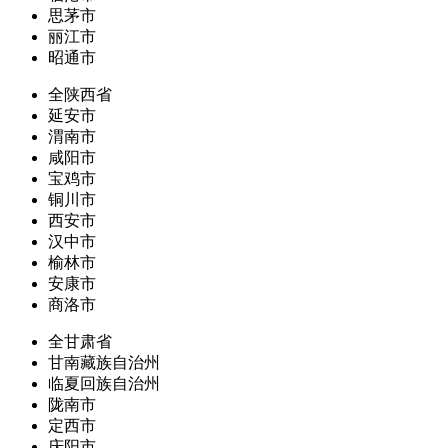
思茅市
丽江市
昭通市
全陕西省
延安市
渭南市
咸阳市
宝鸡市
铜川市
西安市
汉中市
榆林市
安康市
商洛市
全甘肃省
甘南藏族自治州
临夏回族自治州
陇南市
定西市
庆阳市