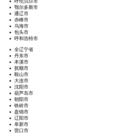
呼伦贝尔市
鄂尔多斯市
通辽市
赤峰市
乌海市
包头市
呼和浩特市
全辽宁省
丹东市
本溪市
抚顺市
鞍山市
大连市
沈阳市
葫芦岛市
朝阳市
铁岭市
盘锦市
辽阳市
阜新市
营口市