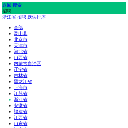
返回
搜索
招聘
浙江省
招聘
默认排序
全部
灵山县
北京市
天津市
河北省
山西省
内蒙古自治区
辽宁省
吉林省
黑龙江省
上海市
江苏省
浙江省
安徽省
福建省
江西省
山东省