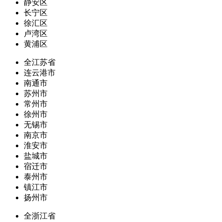
静安区
长宁区
徐汇区
卢湾区
黄浦区
全江苏省
连云港市
南通市
苏州市
常州市
徐州市
无锡市
南京市
淮安市
盐城市
宿迁市
泰州市
镇江市
扬州市
全浙江省