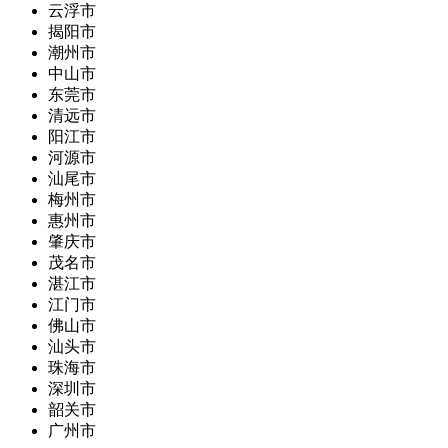
云浮市
揭阳市
潮州市
中山市
东莞市
清远市
阳江市
河源市
汕尾市
梅州市
惠州市
肇庆市
茂名市
湛江市
江门市
佛山市
汕头市
珠海市
深圳市
韶关市
广州市