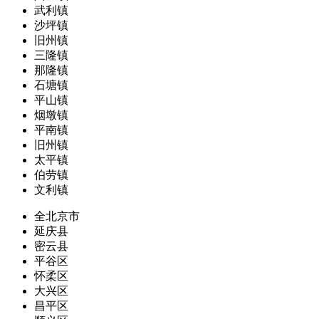
武利镇
沙坪镇
旧州镇
三隆镇
那隆镇
石塘镇
平山镇
烟墩镇
平南镇
旧州镇
太平镇
伯劳镇
文利镇
全北京市
延庆县
密云县
平谷区
怀柔区
大兴区
昌平区