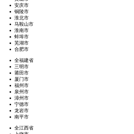
安庆市
铜陵市
淮北市
马鞍山市
淮南市
蚌埠市
芜湖市
合肥市
全福建省
三明市
莆田市
厦门市
福州市
泉州市
漳州市
宁德市
龙岩市
南平市
全江西省