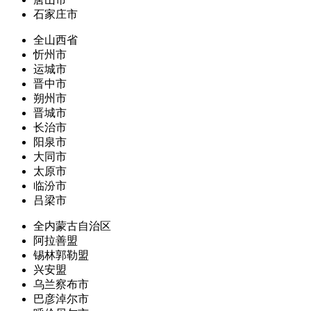
石家庄市
全山西省
忻州市
运城市
晋中市
朔州市
晋城市
长治市
阳泉市
大同市
太原市
临汾市
吕梁市
全内蒙古自治区
阿拉善盟
锡林郭勒盟
兴安盟
乌兰察布市
巴彦淖尔市