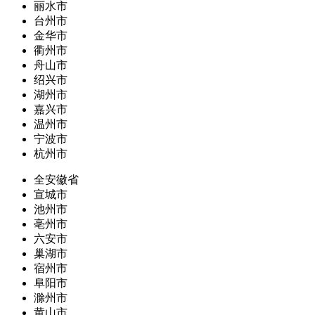
丽水市
台州市
金华市
衢州市
舟山市
绍兴市
湖州市
嘉兴市
温州市
宁波市
杭州市
全安徽省
宣城市
池州市
亳州市
六安市
巢湖市
宿州市
阜阳市
滁州市
黄山市