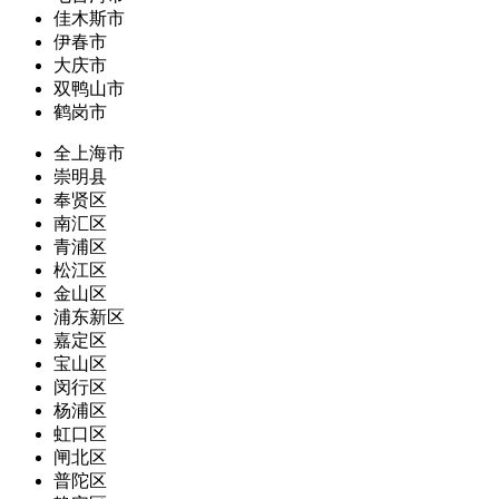
佳木斯市
伊春市
大庆市
双鸭山市
鹤岗市
全上海市
崇明县
奉贤区
南汇区
青浦区
松江区
金山区
浦东新区
嘉定区
宝山区
闵行区
杨浦区
虹口区
闸北区
普陀区