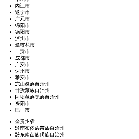
内江市
遂宁市
广元市
绵阳市
德阳市
泸州市
攀枝花市
自贡市
成都市
广安市
达州市
雅安市
凉山彝族自治州
甘孜藏族自治州
阿坝藏族羌族自治州
资阳市
巴中市
全贵州省
黔南布依族苗族自治州
黔东南苗族侗族自治州