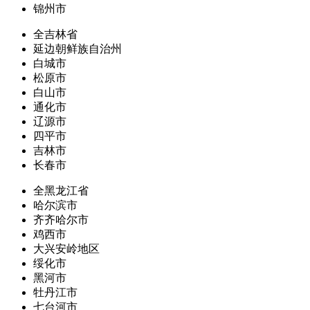
锦州市
全吉林省
延边朝鲜族自治州
白城市
松原市
白山市
通化市
辽源市
四平市
吉林市
长春市
全黑龙江省
哈尔滨市
齐齐哈尔市
鸡西市
大兴安岭地区
绥化市
黑河市
牡丹江市
七台河市