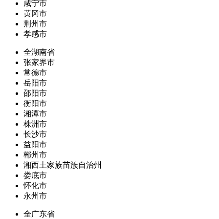
咸宁市
黄冈市
荆州市
孝感市
全湖南省
张家界市
常德市
岳阳市
邵阳市
衡阳市
湘潭市
株洲市
长沙市
益阳市
郴州市
湘西土家族苗族自治州
娄底市
怀化市
永州市
全广东省