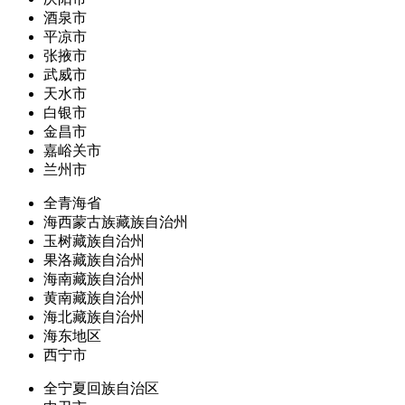
酒泉市
平凉市
张掖市
武威市
天水市
白银市
金昌市
嘉峪关市
兰州市
全青海省
海西蒙古族藏族自治州
玉树藏族自治州
果洛藏族自治州
海南藏族自治州
黄南藏族自治州
海北藏族自治州
海东地区
西宁市
全宁夏回族自治区