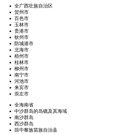
全广西壮族自治区
贺州市
百色市
玉林市
贵港市
钦州市
防城港市
北海市
梧州市
桂林市
柳州市
南宁市
河池市
来宾市
崇左市
全海南省
中沙群岛的岛礁及其海域
南沙群岛
西沙群岛
琼中黎族苗族自治县