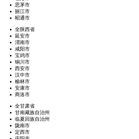
思茅市
丽江市
昭通市
全陕西省
延安市
渭南市
咸阳市
宝鸡市
铜川市
西安市
汉中市
榆林市
安康市
商洛市
全甘肃省
甘南藏族自治州
临夏回族自治州
陇南市
定西市
庆阳市