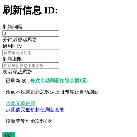
刷新信息 ID:
刷新间隔
分钟
后自动刷新
启用时段
刷新上限
次
后停止刷新
已刷新
次 ,
每次自动刷新扣除余额1元
余额不足或刷新总数达上限即停止自动刷新
点此充值余额
点此购买低价超值刷新套餐
刷新套餐剩余次数
0
次