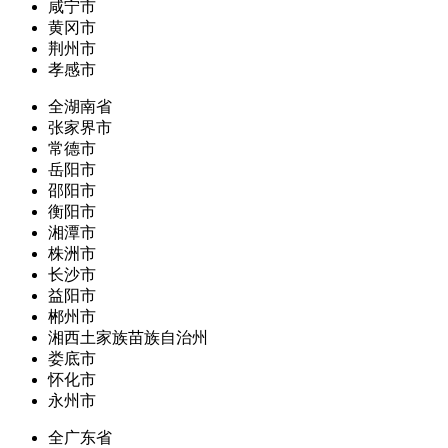
咸宁市
黄冈市
荆州市
孝感市
全湖南省
张家界市
常德市
岳阳市
邵阳市
衡阳市
湘潭市
株洲市
长沙市
益阳市
郴州市
湘西土家族苗族自治州
娄底市
怀化市
永州市
全广东省