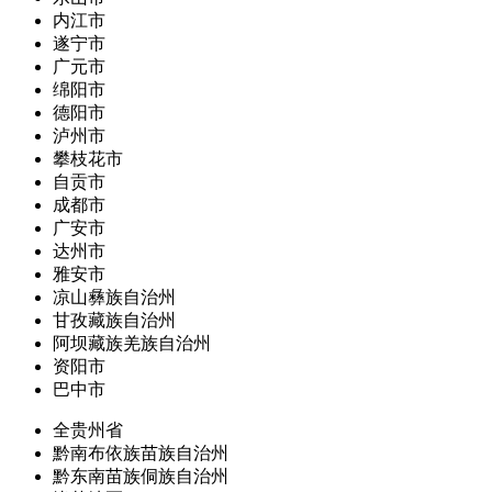
内江市
遂宁市
广元市
绵阳市
德阳市
泸州市
攀枝花市
自贡市
成都市
广安市
达州市
雅安市
凉山彝族自治州
甘孜藏族自治州
阿坝藏族羌族自治州
资阳市
巴中市
全贵州省
黔南布依族苗族自治州
黔东南苗族侗族自治州