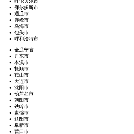
呼伦贝尔市
鄂尔多斯市
通辽市
赤峰市
乌海市
包头市
呼和浩特市
全辽宁省
丹东市
本溪市
抚顺市
鞍山市
大连市
沈阳市
葫芦岛市
朝阳市
铁岭市
盘锦市
辽阳市
阜新市
营口市