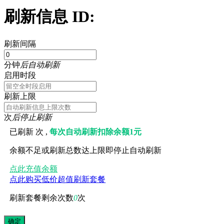
刷新信息 ID:
刷新间隔
分钟
后自动刷新
启用时段
刷新上限
次
后停止刷新
已刷新
次 ,
每次自动刷新扣除余额1元
余额不足或刷新总数达上限即停止自动刷新
点此充值余额
点此购买低价超值刷新套餐
刷新套餐剩余次数
0
次