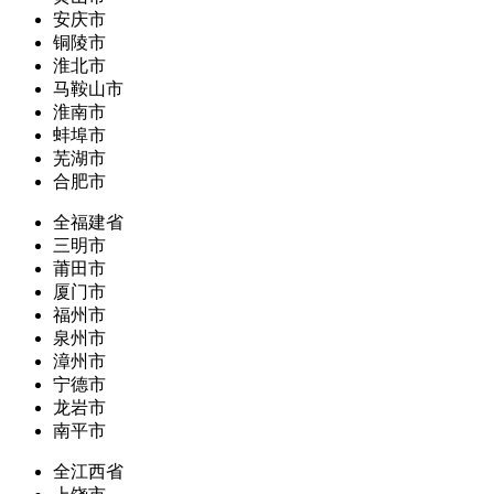
安庆市
铜陵市
淮北市
马鞍山市
淮南市
蚌埠市
芜湖市
合肥市
全福建省
三明市
莆田市
厦门市
福州市
泉州市
漳州市
宁德市
龙岩市
南平市
全江西省