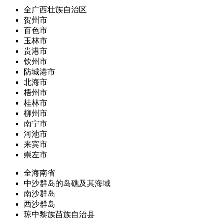
全广西壮族自治区
贺州市
百色市
玉林市
贵港市
钦州市
防城港市
北海市
梧州市
桂林市
柳州市
南宁市
河池市
来宾市
崇左市
全海南省
中沙群岛的岛礁及其海域
南沙群岛
西沙群岛
琼中黎族苗族自治县