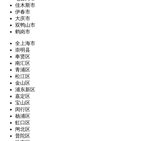
佳木斯市
伊春市
大庆市
双鸭山市
鹤岗市
全上海市
崇明县
奉贤区
南汇区
青浦区
松江区
金山区
浦东新区
嘉定区
宝山区
闵行区
杨浦区
虹口区
闸北区
普陀区