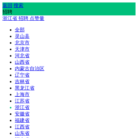
返回
搜索
招聘
浙江省
招聘
点赞量
全部
灵山县
北京市
天津市
河北省
山西省
内蒙古自治区
辽宁省
吉林省
黑龙江省
上海市
江苏省
浙江省
安徽省
福建省
江西省
山东省