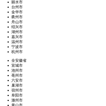
丽水市
台州市
金华市
衢州市
舟山市
绍兴市
湖州市
嘉兴市
温州市
宁波市
杭州市
全安徽省
宣城市
池州市
亳州市
六安市
巢湖市
宿州市
阜阳市
滁州市
黄山市