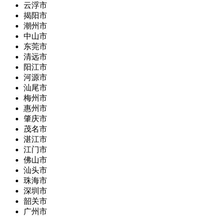
云浮市
揭阳市
潮州市
中山市
东莞市
清远市
阳江市
河源市
汕尾市
梅州市
惠州市
肇庆市
茂名市
湛江市
江门市
佛山市
汕头市
珠海市
深圳市
韶关市
广州市