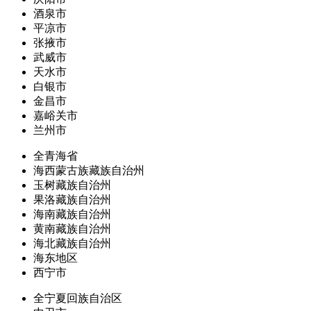
酒泉市
平凉市
张掖市
武威市
天水市
白银市
金昌市
嘉峪关市
兰州市
全青海省
海西蒙古族藏族自治州
玉树藏族自治州
果洛藏族自治州
海南藏族自治州
黄南藏族自治州
海北藏族自治州
海东地区
西宁市
全宁夏回族自治区