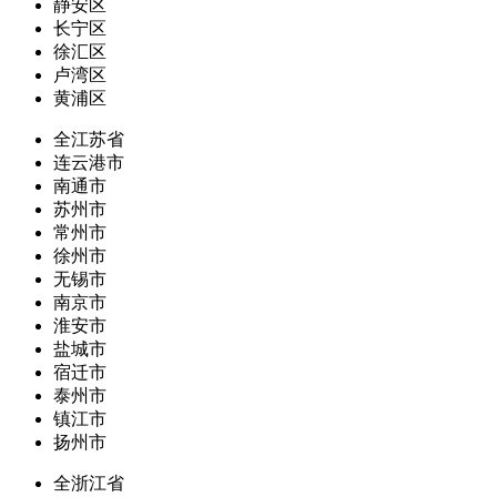
静安区
长宁区
徐汇区
卢湾区
黄浦区
全江苏省
连云港市
南通市
苏州市
常州市
徐州市
无锡市
南京市
淮安市
盐城市
宿迁市
泰州市
镇江市
扬州市
全浙江省