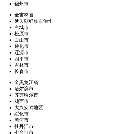
锦州市
全吉林省
延边朝鲜族自治州
白城市
松原市
白山市
通化市
辽源市
四平市
吉林市
长春市
全黑龙江省
哈尔滨市
齐齐哈尔市
鸡西市
大兴安岭地区
绥化市
黑河市
牡丹江市
七台河市