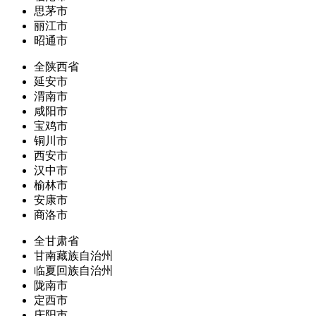
思茅市
丽江市
昭通市
全陕西省
延安市
渭南市
咸阳市
宝鸡市
铜川市
西安市
汉中市
榆林市
安康市
商洛市
全甘肃省
甘南藏族自治州
临夏回族自治州
陇南市
定西市
庆阳市