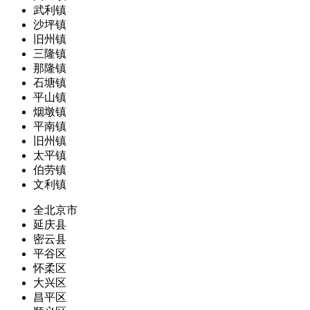
武利镇
沙坪镇
旧州镇
三隆镇
那隆镇
石塘镇
平山镇
烟墩镇
平南镇
旧州镇
太平镇
伯劳镇
文利镇
全北京市
延庆县
密云县
平谷区
怀柔区
大兴区
昌平区