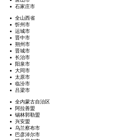
石家庄市
全山西省
忻州市
运城市
晋中市
朔州市
晋城市
长治市
阳泉市
大同市
太原市
临汾市
吕梁市
全内蒙古自治区
阿拉善盟
锡林郭勒盟
兴安盟
乌兰察布市
巴彦淖尔市