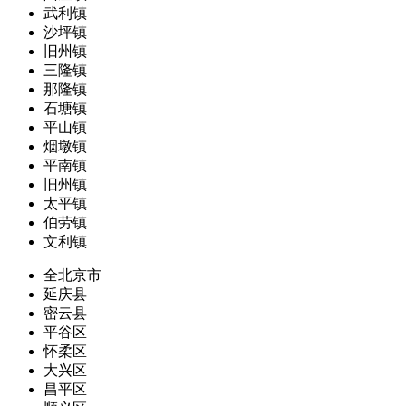
武利镇
沙坪镇
旧州镇
三隆镇
那隆镇
石塘镇
平山镇
烟墩镇
平南镇
旧州镇
太平镇
伯劳镇
文利镇
全北京市
延庆县
密云县
平谷区
怀柔区
大兴区
昌平区