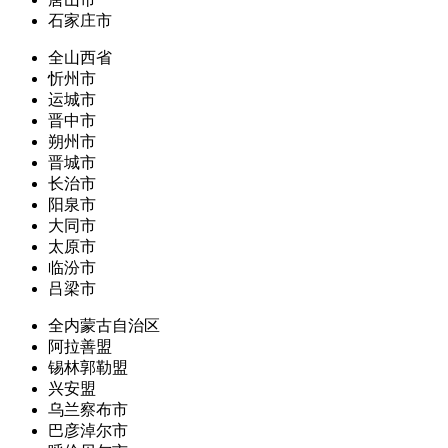
石家庄市
全山西省
忻州市
运城市
晋中市
朔州市
晋城市
长治市
阳泉市
大同市
太原市
临汾市
吕梁市
全内蒙古自治区
阿拉善盟
锡林郭勒盟
兴安盟
乌兰察布市
巴彦淖尔市