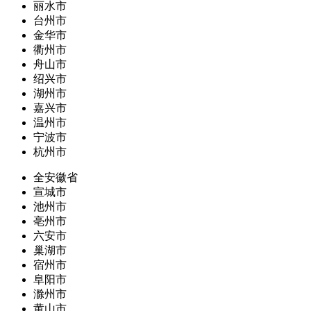
丽水市
台州市
金华市
衢州市
舟山市
绍兴市
湖州市
嘉兴市
温州市
宁波市
杭州市
全安徽省
宣城市
池州市
亳州市
六安市
巢湖市
宿州市
阜阳市
滁州市
黄山市