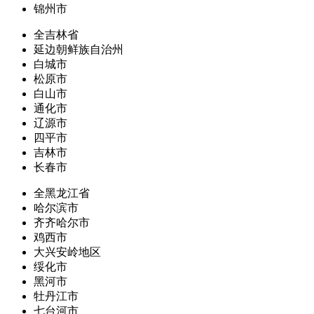
锦州市
全吉林省
延边朝鲜族自治州
白城市
松原市
白山市
通化市
辽源市
四平市
吉林市
长春市
全黑龙江省
哈尔滨市
齐齐哈尔市
鸡西市
大兴安岭地区
绥化市
黑河市
牡丹江市
七台河市