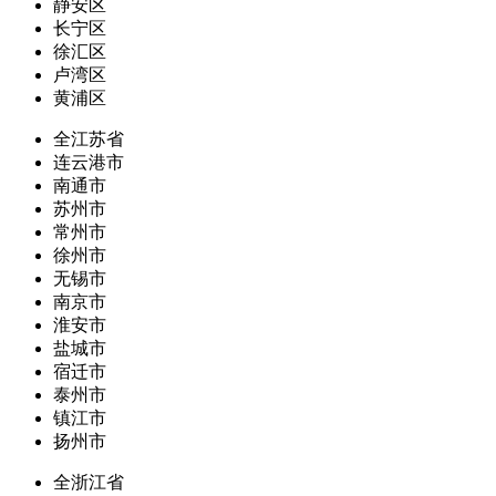
静安区
长宁区
徐汇区
卢湾区
黄浦区
全江苏省
连云港市
南通市
苏州市
常州市
徐州市
无锡市
南京市
淮安市
盐城市
宿迁市
泰州市
镇江市
扬州市
全浙江省