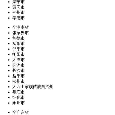
咸宁市
黄冈市
荆州市
孝感市
全湖南省
张家界市
常德市
岳阳市
邵阳市
衡阳市
湘潭市
株洲市
长沙市
益阳市
郴州市
湘西土家族苗族自治州
娄底市
怀化市
永州市
全广东省