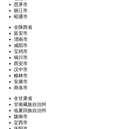
思茅市
丽江市
昭通市
全陕西省
延安市
渭南市
咸阳市
宝鸡市
铜川市
西安市
汉中市
榆林市
安康市
商洛市
全甘肃省
甘南藏族自治州
临夏回族自治州
陇南市
定西市
庆阳市