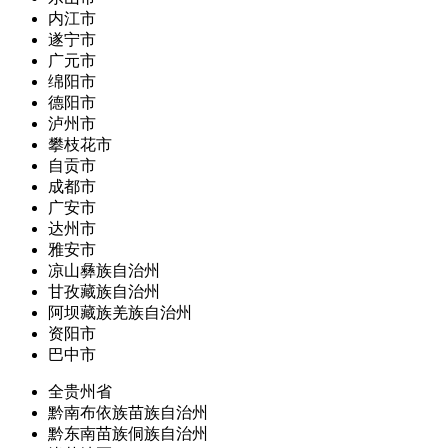
内江市
遂宁市
广元市
绵阳市
德阳市
泸州市
攀枝花市
自贡市
成都市
广安市
达州市
雅安市
凉山彝族自治州
甘孜藏族自治州
阿坝藏族羌族自治州
资阳市
巴中市
全贵州省
黔南布依族苗族自治州
黔东南苗族侗族自治州