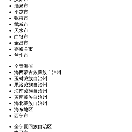
酒泉市
平凉市
张掖市
武威市
天水市
白银市
金昌市
嘉峪关市
兰州市
全青海省
海西蒙古族藏族自治州
玉树藏族自治州
果洛藏族自治州
海南藏族自治州
黄南藏族自治州
海北藏族自治州
海东地区
西宁市
全宁夏回族自治区