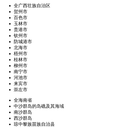
全广西壮族自治区
贺州市
百色市
玉林市
贵港市
钦州市
防城港市
北海市
梧州市
桂林市
柳州市
南宁市
河池市
来宾市
崇左市
全海南省
中沙群岛的岛礁及其海域
南沙群岛
西沙群岛
琼中黎族苗族自治县