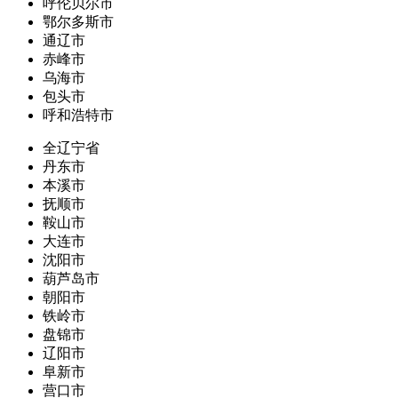
呼伦贝尔市
鄂尔多斯市
通辽市
赤峰市
乌海市
包头市
呼和浩特市
全辽宁省
丹东市
本溪市
抚顺市
鞍山市
大连市
沈阳市
葫芦岛市
朝阳市
铁岭市
盘锦市
辽阳市
阜新市
营口市