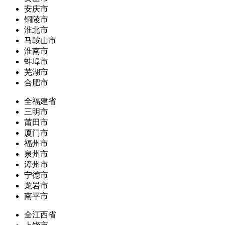
安庆市
铜陵市
淮北市
马鞍山市
淮南市
蚌埠市
芜湖市
合肥市
全福建省
三明市
莆田市
厦门市
福州市
泉州市
漳州市
宁德市
龙岩市
南平市
全江西省