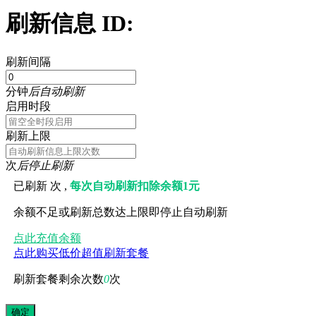
刷新信息 ID:
刷新间隔
分钟
后自动刷新
启用时段
刷新上限
次
后停止刷新
已刷新
次 ,
每次自动刷新扣除余额1元
余额不足或刷新总数达上限即停止自动刷新
点此充值余额
点此购买低价超值刷新套餐
刷新套餐剩余次数
0
次