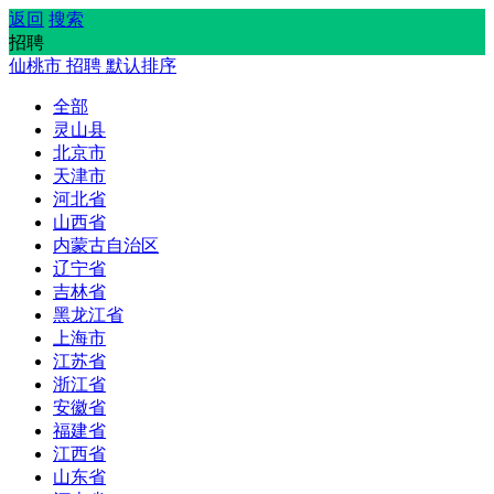
返回
搜索
招聘
仙桃市
招聘
默认排序
全部
灵山县
北京市
天津市
河北省
山西省
内蒙古自治区
辽宁省
吉林省
黑龙江省
上海市
江苏省
浙江省
安徽省
福建省
江西省
山东省