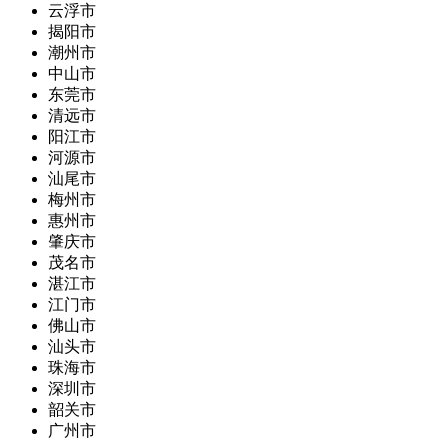
云浮市
揭阳市
潮州市
中山市
东莞市
清远市
阳江市
河源市
汕尾市
梅州市
惠州市
肇庆市
茂名市
湛江市
江门市
佛山市
汕头市
珠海市
深圳市
韶关市
广州市