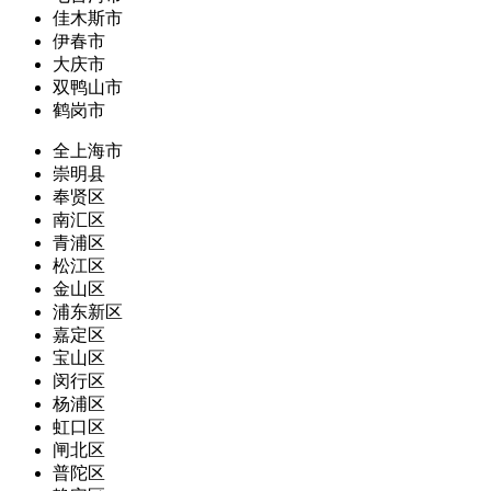
佳木斯市
伊春市
大庆市
双鸭山市
鹤岗市
全上海市
崇明县
奉贤区
南汇区
青浦区
松江区
金山区
浦东新区
嘉定区
宝山区
闵行区
杨浦区
虹口区
闸北区
普陀区