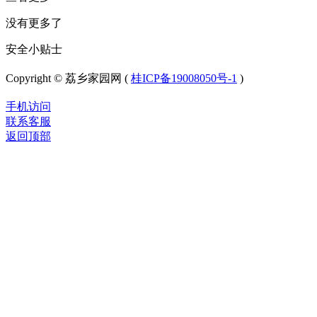
没有更多了
安全小贴士
Copyright © 荔乡家园网 (
桂ICP备19008050号-1
)
手机访问
联系客服
返回顶部