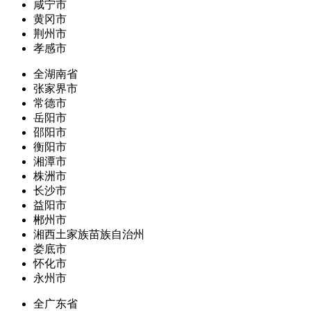
咸宁市
黄冈市
荆州市
孝感市
全湖南省
张家界市
常德市
岳阳市
邵阳市
衡阳市
湘潭市
株洲市
长沙市
益阳市
郴州市
湘西土家族苗族自治州
娄底市
怀化市
永州市
全广东省