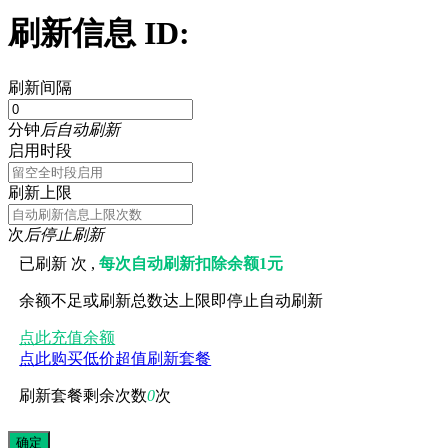
刷新信息 ID:
刷新间隔
分钟
后自动刷新
启用时段
刷新上限
次
后停止刷新
已刷新
次 ,
每次自动刷新扣除余额1元
余额不足或刷新总数达上限即停止自动刷新
点此充值余额
点此购买低价超值刷新套餐
刷新套餐剩余次数
0
次