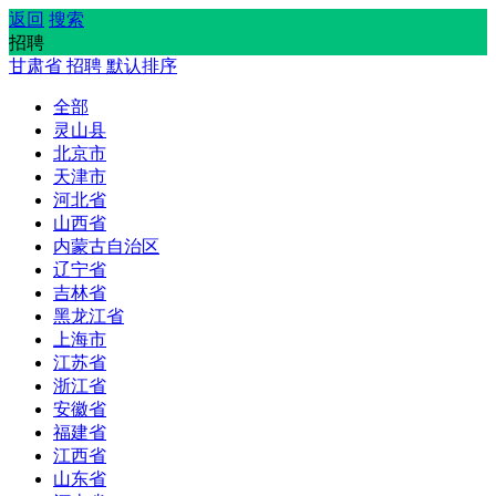
返回
搜索
招聘
甘肃省
招聘
默认排序
全部
灵山县
北京市
天津市
河北省
山西省
内蒙古自治区
辽宁省
吉林省
黑龙江省
上海市
江苏省
浙江省
安徽省
福建省
江西省
山东省