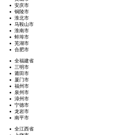
安庆市
铜陵市
淮北市
马鞍山市
淮南市
蚌埠市
芜湖市
合肥市
全福建省
三明市
莆田市
厦门市
福州市
泉州市
漳州市
宁德市
龙岩市
南平市
全江西省