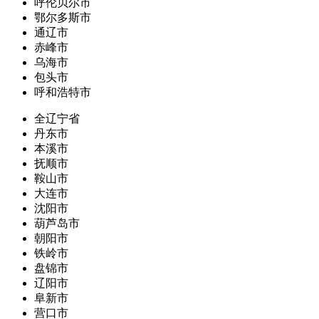
呼伦贝尔市
鄂尔多斯市
通辽市
赤峰市
乌海市
包头市
呼和浩特市
全辽宁省
丹东市
本溪市
抚顺市
鞍山市
大连市
沈阳市
葫芦岛市
朝阳市
铁岭市
盘锦市
辽阳市
阜新市
营口市