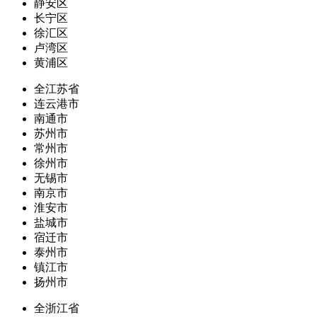
静安区
长宁区
徐汇区
卢湾区
黄浦区
全江苏省
连云港市
南通市
苏州市
常州市
徐州市
无锡市
南京市
淮安市
盐城市
宿迁市
泰州市
镇江市
扬州市
全浙江省