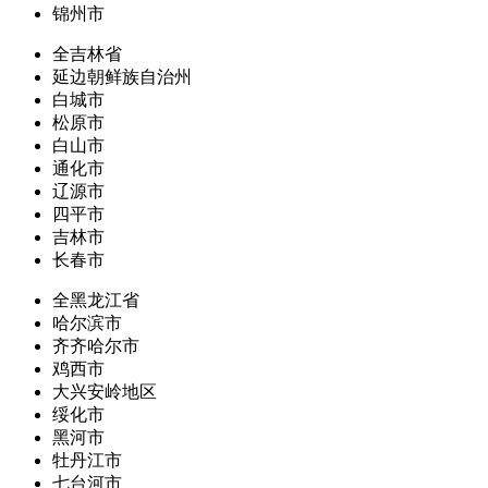
锦州市
全吉林省
延边朝鲜族自治州
白城市
松原市
白山市
通化市
辽源市
四平市
吉林市
长春市
全黑龙江省
哈尔滨市
齐齐哈尔市
鸡西市
大兴安岭地区
绥化市
黑河市
牡丹江市
七台河市