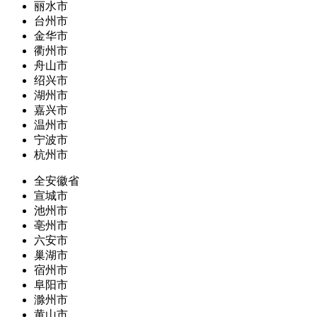
丽水市
台州市
金华市
衢州市
舟山市
绍兴市
湖州市
嘉兴市
温州市
宁波市
杭州市
全安徽省
宣城市
池州市
亳州市
六安市
巢湖市
宿州市
阜阳市
滁州市
黄山市