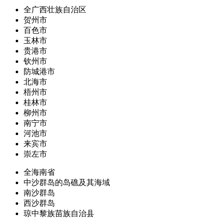
全广西壮族自治区
贺州市
百色市
玉林市
贵港市
钦州市
防城港市
北海市
梧州市
桂林市
柳州市
南宁市
河池市
来宾市
崇左市
全海南省
中沙群岛的岛礁及其海域
南沙群岛
西沙群岛
琼中黎族苗族自治县