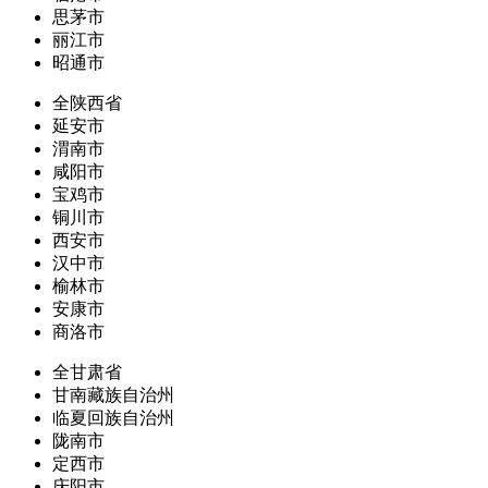
思茅市
丽江市
昭通市
全陕西省
延安市
渭南市
咸阳市
宝鸡市
铜川市
西安市
汉中市
榆林市
安康市
商洛市
全甘肃省
甘南藏族自治州
临夏回族自治州
陇南市
定西市
庆阳市