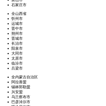
石家庄市
全山西省
忻州市
运城市
晋中市
朔州市
晋城市
长治市
阳泉市
大同市
太原市
临汾市
吕梁市
全内蒙古自治区
阿拉善盟
锡林郭勒盟
兴安盟
乌兰察布市
巴彦淖尔市