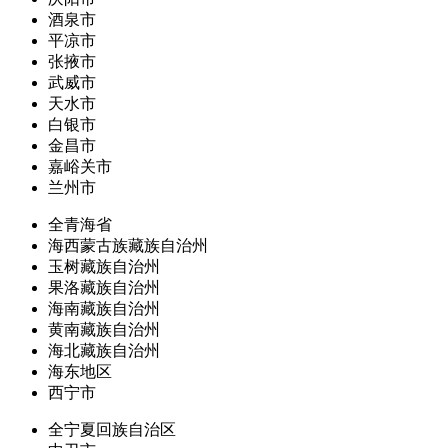
酒泉市
平凉市
张掖市
武威市
天水市
白银市
金昌市
嘉峪关市
兰州市
全青海省
海西蒙古族藏族自治州
玉树藏族自治州
果洛藏族自治州
海南藏族自治州
黄南藏族自治州
海北藏族自治州
海东地区
西宁市
全宁夏回族自治区