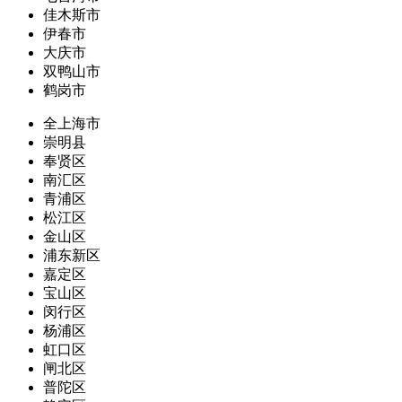
佳木斯市
伊春市
大庆市
双鸭山市
鹤岗市
全上海市
崇明县
奉贤区
南汇区
青浦区
松江区
金山区
浦东新区
嘉定区
宝山区
闵行区
杨浦区
虹口区
闸北区
普陀区