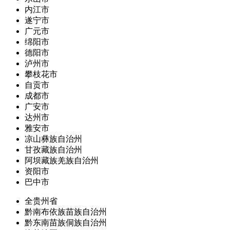
内江市
遂宁市
广元市
绵阳市
德阳市
泸州市
攀枝花市
自贡市
成都市
广安市
达州市
雅安市
凉山彝族自治州
甘孜藏族自治州
阿坝藏族羌族自治州
资阳市
巴中市
全贵州省
黔南布依族苗族自治州
黔东南苗族侗族自治州