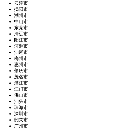
云浮市
揭阳市
潮州市
中山市
东莞市
清远市
阳江市
河源市
汕尾市
梅州市
惠州市
肇庆市
茂名市
湛江市
江门市
佛山市
汕头市
珠海市
深圳市
韶关市
广州市