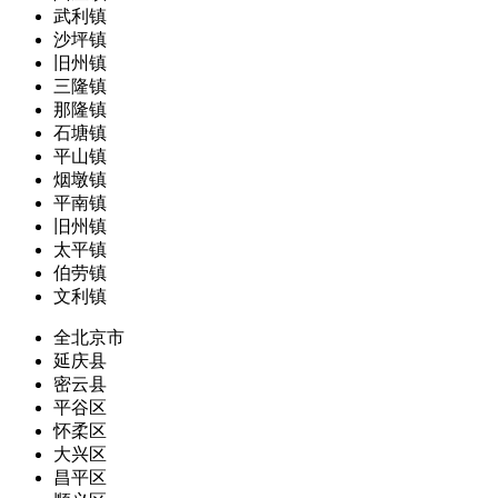
武利镇
沙坪镇
旧州镇
三隆镇
那隆镇
石塘镇
平山镇
烟墩镇
平南镇
旧州镇
太平镇
伯劳镇
文利镇
全北京市
延庆县
密云县
平谷区
怀柔区
大兴区
昌平区