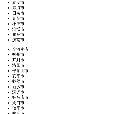
泰安市
威海市
日照市
莱芜市
枣庄市
淄博市
青岛市
济南市
全河南省
郑州市
开封市
洛阳市
平顶山市
安阳市
鹤壁市
新乡市
济源市
驻马店市
周口市
信阳市
商丘市