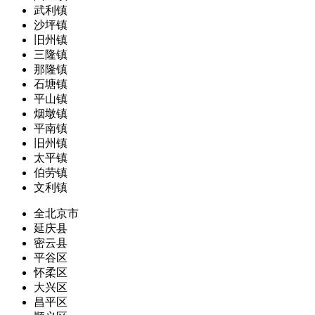
武利镇
沙坪镇
旧州镇
三隆镇
那隆镇
石塘镇
平山镇
烟墩镇
平南镇
旧州镇
太平镇
伯劳镇
文利镇
全北京市
延庆县
密云县
平谷区
怀柔区
大兴区
昌平区