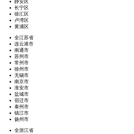
静安区
长宁区
徐汇区
卢湾区
黄浦区
全江苏省
连云港市
南通市
苏州市
常州市
徐州市
无锡市
南京市
淮安市
盐城市
宿迁市
泰州市
镇江市
扬州市
全浙江省