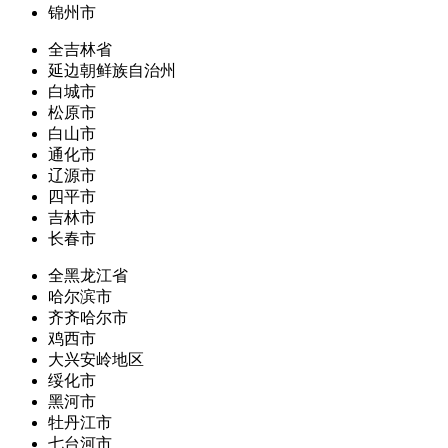
锦州市
全吉林省
延边朝鲜族自治州
白城市
松原市
白山市
通化市
辽源市
四平市
吉林市
长春市
全黑龙江省
哈尔滨市
齐齐哈尔市
鸡西市
大兴安岭地区
绥化市
黑河市
牡丹江市
七台河市