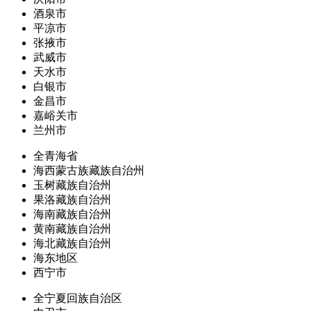
酒泉市
平凉市
张掖市
武威市
天水市
白银市
金昌市
嘉峪关市
兰州市
全青海省
海西蒙古族藏族自治州
玉树藏族自治州
果洛藏族自治州
海南藏族自治州
黄南藏族自治州
海北藏族自治州
海东地区
西宁市
全宁夏回族自治区