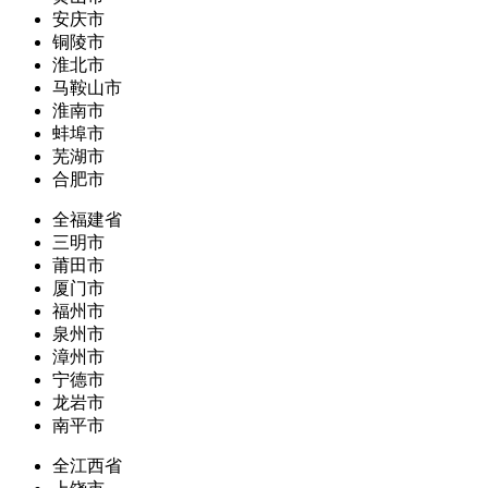
安庆市
铜陵市
淮北市
马鞍山市
淮南市
蚌埠市
芜湖市
合肥市
全福建省
三明市
莆田市
厦门市
福州市
泉州市
漳州市
宁德市
龙岩市
南平市
全江西省