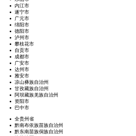
内江市
遂宁市
广元市
绵阳市
德阳市
泸州市
攀枝花市
自贡市
成都市
广安市
达州市
雅安市
凉山彝族自治州
甘孜藏族自治州
阿坝藏族羌族自治州
资阳市
巴中市
全贵州省
黔南布依族苗族自治州
黔东南苗族侗族自治州