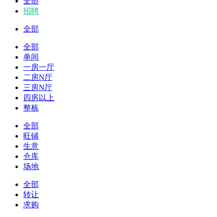
全部
招聘
全部
全部
单间
一房一厅
二房N厅
三房N厅
四房以上
整栋
全部
旺铺
生意
仓库
场地
全部
转让
求购