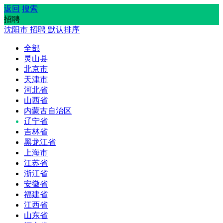
返回
搜索
招聘
沈阳市
招聘
默认排序
全部
灵山县
北京市
天津市
河北省
山西省
内蒙古自治区
辽宁省
吉林省
黑龙江省
上海市
江苏省
浙江省
安徽省
福建省
江西省
山东省