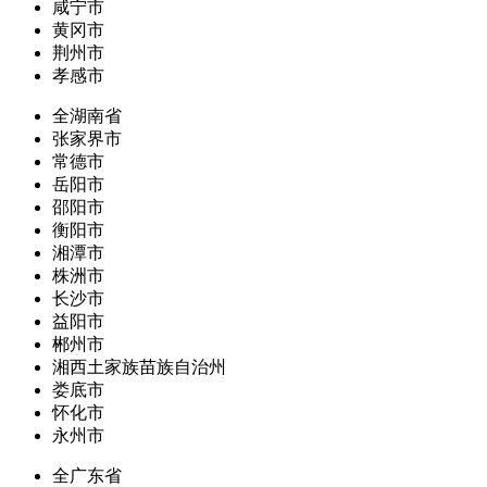
咸宁市
黄冈市
荆州市
孝感市
全湖南省
张家界市
常德市
岳阳市
邵阳市
衡阳市
湘潭市
株洲市
长沙市
益阳市
郴州市
湘西土家族苗族自治州
娄底市
怀化市
永州市
全广东省