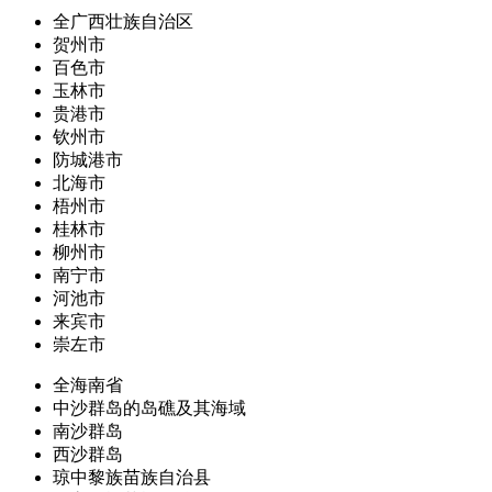
全广西壮族自治区
贺州市
百色市
玉林市
贵港市
钦州市
防城港市
北海市
梧州市
桂林市
柳州市
南宁市
河池市
来宾市
崇左市
全海南省
中沙群岛的岛礁及其海域
南沙群岛
西沙群岛
琼中黎族苗族自治县