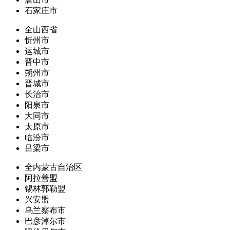
石家庄市
全山西省
忻州市
运城市
晋中市
朔州市
晋城市
长治市
阳泉市
大同市
太原市
临汾市
吕梁市
全内蒙古自治区
阿拉善盟
锡林郭勒盟
兴安盟
乌兰察布市
巴彦淖尔市