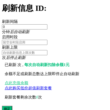
刷新信息 ID:
刷新间隔
分钟
后自动刷新
启用时段
刷新上限
次
后停止刷新
已刷新
次 ,
每次自动刷新扣除余额1元
余额不足或刷新总数达上限即停止自动刷新
点此充值余额
点此购买低价超值刷新套餐
刷新套餐剩余次数
0
次