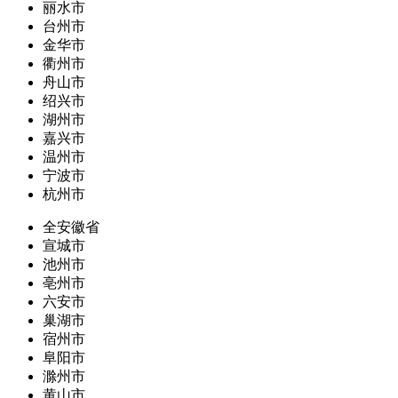
丽水市
台州市
金华市
衢州市
舟山市
绍兴市
湖州市
嘉兴市
温州市
宁波市
杭州市
全安徽省
宣城市
池州市
亳州市
六安市
巢湖市
宿州市
阜阳市
滁州市
黄山市