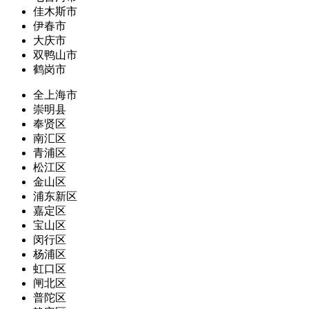
佳木斯市
伊春市
大庆市
双鸭山市
鹤岗市
全上海市
崇明县
奉贤区
南汇区
青浦区
松江区
金山区
浦东新区
嘉定区
宝山区
闵行区
杨浦区
虹口区
闸北区
普陀区