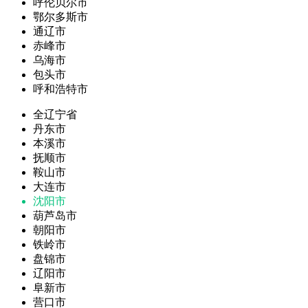
呼伦贝尔市
鄂尔多斯市
通辽市
赤峰市
乌海市
包头市
呼和浩特市
全辽宁省
丹东市
本溪市
抚顺市
鞍山市
大连市
沈阳市
葫芦岛市
朝阳市
铁岭市
盘锦市
辽阳市
阜新市
营口市