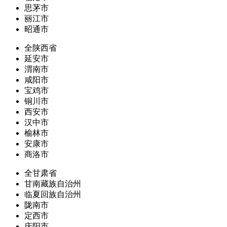
思茅市
丽江市
昭通市
全陕西省
延安市
渭南市
咸阳市
宝鸡市
铜川市
西安市
汉中市
榆林市
安康市
商洛市
全甘肃省
甘南藏族自治州
临夏回族自治州
陇南市
定西市
庆阳市