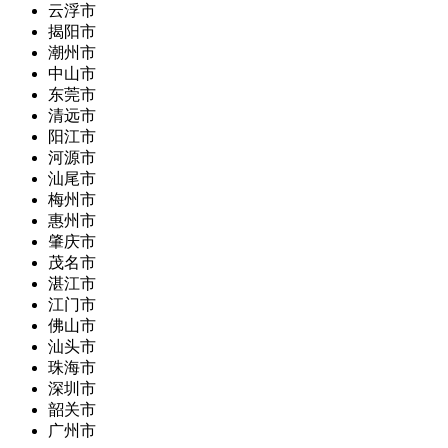
云浮市
揭阳市
潮州市
中山市
东莞市
清远市
阳江市
河源市
汕尾市
梅州市
惠州市
肇庆市
茂名市
湛江市
江门市
佛山市
汕头市
珠海市
深圳市
韶关市
广州市