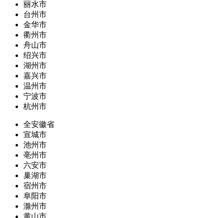
丽水市
台州市
金华市
衢州市
舟山市
绍兴市
湖州市
嘉兴市
温州市
宁波市
杭州市
全安徽省
宣城市
池州市
亳州市
六安市
巢湖市
宿州市
阜阳市
滁州市
黄山市