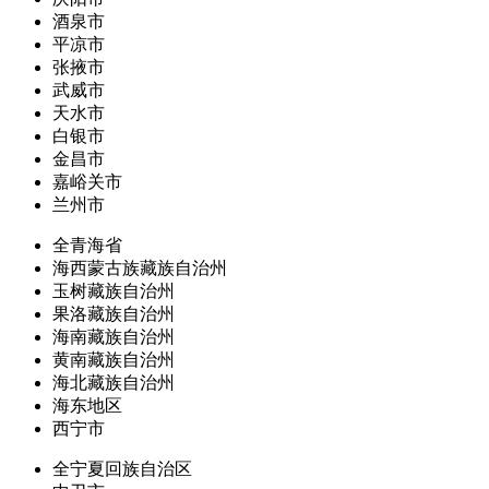
酒泉市
平凉市
张掖市
武威市
天水市
白银市
金昌市
嘉峪关市
兰州市
全青海省
海西蒙古族藏族自治州
玉树藏族自治州
果洛藏族自治州
海南藏族自治州
黄南藏族自治州
海北藏族自治州
海东地区
西宁市
全宁夏回族自治区