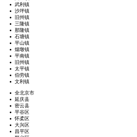
武利镇
沙坪镇
旧州镇
三隆镇
那隆镇
石塘镇
平山镇
烟墩镇
平南镇
旧州镇
太平镇
伯劳镇
文利镇
全北京市
延庆县
密云县
平谷区
怀柔区
大兴区
昌平区