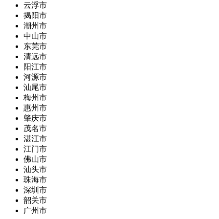
云浮市
揭阳市
潮州市
中山市
东莞市
清远市
阳江市
河源市
汕尾市
梅州市
惠州市
肇庆市
茂名市
湛江市
江门市
佛山市
汕头市
珠海市
深圳市
韶关市
广州市