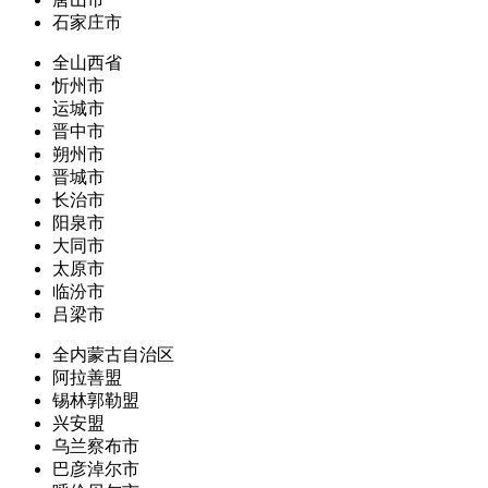
石家庄市
全山西省
忻州市
运城市
晋中市
朔州市
晋城市
长治市
阳泉市
大同市
太原市
临汾市
吕梁市
全内蒙古自治区
阿拉善盟
锡林郭勒盟
兴安盟
乌兰察布市
巴彦淖尔市