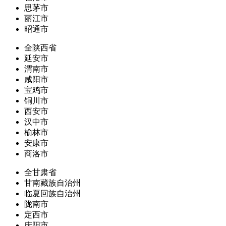
思茅市
丽江市
昭通市
全陕西省
延安市
渭南市
咸阳市
宝鸡市
铜川市
西安市
汉中市
榆林市
安康市
商洛市
全甘肃省
甘南藏族自治州
临夏回族自治州
陇南市
定西市
庆阳市