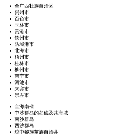
全广西壮族自治区
贺州市
百色市
玉林市
贵港市
钦州市
防城港市
北海市
梧州市
桂林市
柳州市
南宁市
河池市
来宾市
崇左市
全海南省
中沙群岛的岛礁及其海域
南沙群岛
西沙群岛
琼中黎族苗族自治县