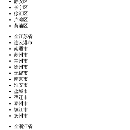
静安区
长宁区
徐汇区
卢湾区
黄浦区
全江苏省
连云港市
南通市
苏州市
常州市
徐州市
无锡市
南京市
淮安市
盐城市
宿迁市
泰州市
镇江市
扬州市
全浙江省