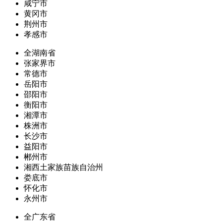
咸宁市
黄冈市
荆州市
孝感市
全湖南省
张家界市
常德市
岳阳市
邵阳市
衡阳市
湘潭市
株洲市
长沙市
益阳市
郴州市
湘西土家族苗族自治州
娄底市
怀化市
永州市
全广东省