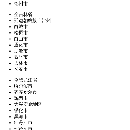
锦州市
全吉林省
延边朝鲜族自治州
白城市
松原市
白山市
通化市
辽源市
四平市
吉林市
长春市
全黑龙江省
哈尔滨市
齐齐哈尔市
鸡西市
大兴安岭地区
绥化市
黑河市
牡丹江市
七台河市