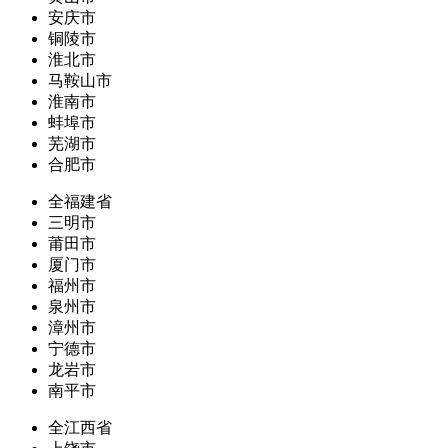
安庆市
铜陵市
淮北市
马鞍山市
淮南市
蚌埠市
芜湖市
合肥市
全福建省
三明市
莆田市
厦门市
福州市
泉州市
漳州市
宁德市
龙岩市
南平市
全江西省