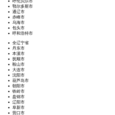
呼伦贝尔市
鄂尔多斯市
通辽市
赤峰市
乌海市
包头市
呼和浩特市
全辽宁省
丹东市
本溪市
抚顺市
鞍山市
大连市
沈阳市
葫芦岛市
朝阳市
铁岭市
盘锦市
辽阳市
阜新市
营口市