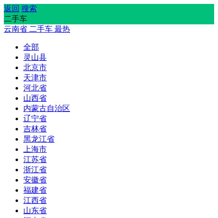
返回
搜索
二手车
云南省
二手车
最热
全部
灵山县
北京市
天津市
河北省
山西省
内蒙古自治区
辽宁省
吉林省
黑龙江省
上海市
江苏省
浙江省
安徽省
福建省
江西省
山东省