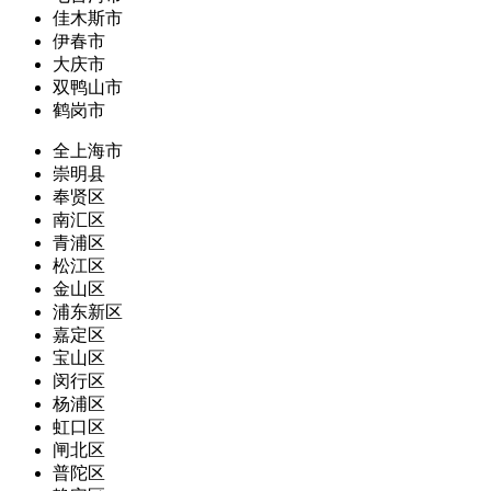
佳木斯市
伊春市
大庆市
双鸭山市
鹤岗市
全上海市
崇明县
奉贤区
南汇区
青浦区
松江区
金山区
浦东新区
嘉定区
宝山区
闵行区
杨浦区
虹口区
闸北区
普陀区