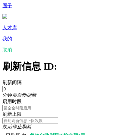
圈子
人才库
我的
取消
刷新信息 ID:
刷新间隔
分钟
后自动刷新
启用时段
刷新上限
次
后停止刷新