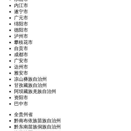
内江市
遂宁市
广元市
绵阳市
德阳市
泸州市
攀枝花市
自贡市
成都市
广安市
达州市
雅安市
凉山彝族自治州
甘孜藏族自治州
阿坝藏族羌族自治州
资阳市
巴中市
全贵州省
黔南布依族苗族自治州
黔东南苗族侗族自治州