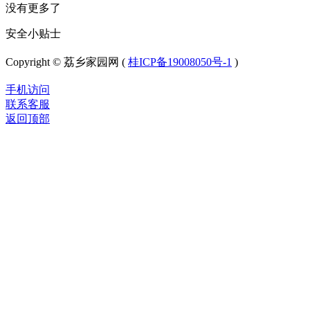
没有更多了
安全小贴士
Copyright © 荔乡家园网 (
桂ICP备19008050号-1
)
手机访问
联系客服
返回顶部