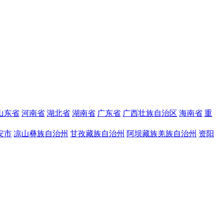
山东省
河南省
湖北省
湖南省
广东省
广西壮族自治区
海南省
重
安市
凉山彝族自治州
甘孜藏族自治州
阿坝藏族羌族自治州
资阳