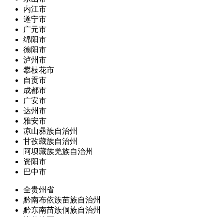
内江市
遂宁市
广元市
绵阳市
德阳市
泸州市
攀枝花市
自贡市
成都市
广安市
达州市
雅安市
凉山彝族自治州
甘孜藏族自治州
阿坝藏族羌族自治州
资阳市
巴中市
全贵州省
黔南布依族苗族自治州
黔东南苗族侗族自治州