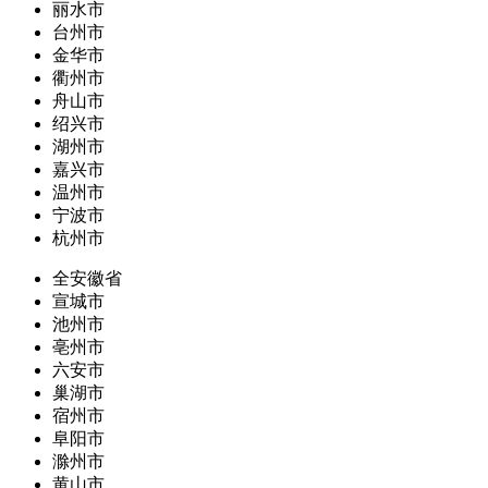
丽水市
台州市
金华市
衢州市
舟山市
绍兴市
湖州市
嘉兴市
温州市
宁波市
杭州市
全安徽省
宣城市
池州市
亳州市
六安市
巢湖市
宿州市
阜阳市
滁州市
黄山市