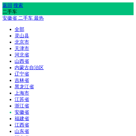
返回
搜索
二手车
安徽省
二手车
最热
全部
灵山县
北京市
天津市
河北省
山西省
内蒙古自治区
辽宁省
吉林省
黑龙江省
上海市
江苏省
浙江省
安徽省
福建省
江西省
山东省