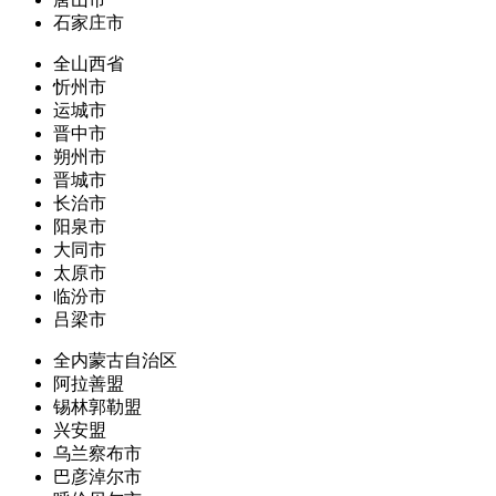
石家庄市
全山西省
忻州市
运城市
晋中市
朔州市
晋城市
长治市
阳泉市
大同市
太原市
临汾市
吕梁市
全内蒙古自治区
阿拉善盟
锡林郭勒盟
兴安盟
乌兰察布市
巴彦淖尔市