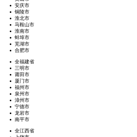
安庆市
铜陵市
淮北市
马鞍山市
淮南市
蚌埠市
芜湖市
合肥市
全福建省
三明市
莆田市
厦门市
福州市
泉州市
漳州市
宁德市
龙岩市
南平市
全江西省