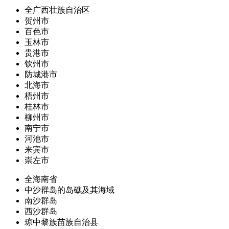
全广西壮族自治区
贺州市
百色市
玉林市
贵港市
钦州市
防城港市
北海市
梧州市
桂林市
柳州市
南宁市
河池市
来宾市
崇左市
全海南省
中沙群岛的岛礁及其海域
南沙群岛
西沙群岛
琼中黎族苗族自治县