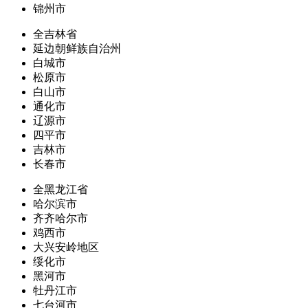
锦州市
全吉林省
延边朝鲜族自治州
白城市
松原市
白山市
通化市
辽源市
四平市
吉林市
长春市
全黑龙江省
哈尔滨市
齐齐哈尔市
鸡西市
大兴安岭地区
绥化市
黑河市
牡丹江市
七台河市