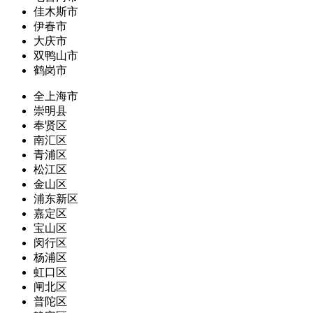
佳木斯市
伊春市
大庆市
双鸭山市
鹤岗市
全上海市
崇明县
奉贤区
南汇区
青浦区
松江区
金山区
浦东新区
嘉定区
宝山区
闵行区
杨浦区
虹口区
闸北区
普陀区