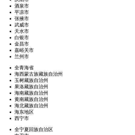
酒泉市
平凉市
张掖市
武威市
天水市
白银市
金昌市
嘉峪关市
兰州市
全青海省
海西蒙古族藏族自治州
玉树藏族自治州
果洛藏族自治州
海南藏族自治州
黄南藏族自治州
海北藏族自治州
海东地区
西宁市
全宁夏回族自治区