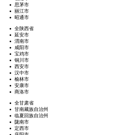
思茅市
丽江市
昭通市
全陕西省
延安市
渭南市
咸阳市
宝鸡市
铜川市
西安市
汉中市
榆林市
安康市
商洛市
全甘肃省
甘南藏族自治州
临夏回族自治州
陇南市
定西市
庆阳市