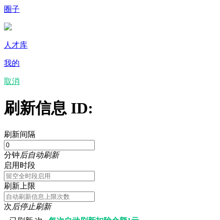
圈子
人才库
我的
取消
刷新信息 ID:
刷新间隔
分钟
后自动刷新
启用时段
刷新上限
次
后停止刷新