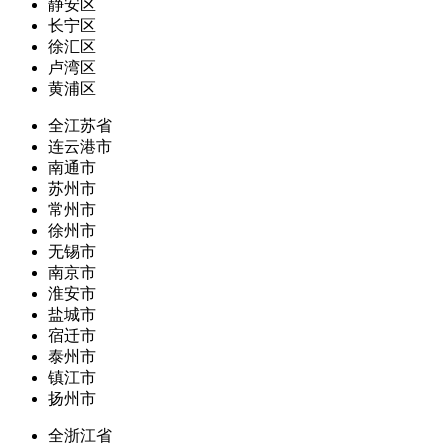
静安区
长宁区
徐汇区
卢湾区
黄浦区
全江苏省
连云港市
南通市
苏州市
常州市
徐州市
无锡市
南京市
淮安市
盐城市
宿迁市
泰州市
镇江市
扬州市
全浙江省