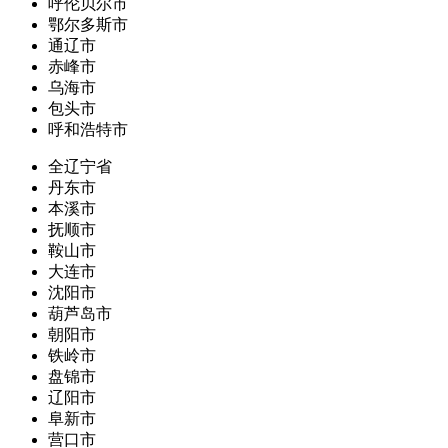
呼伦贝尔市
鄂尔多斯市
通辽市
赤峰市
乌海市
包头市
呼和浩特市
全辽宁省
丹东市
本溪市
抚顺市
鞍山市
大连市
沈阳市
葫芦岛市
朝阳市
铁岭市
盘锦市
辽阳市
阜新市
营口市