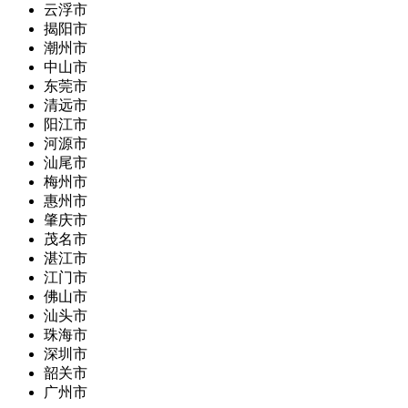
云浮市
揭阳市
潮州市
中山市
东莞市
清远市
阳江市
河源市
汕尾市
梅州市
惠州市
肇庆市
茂名市
湛江市
江门市
佛山市
汕头市
珠海市
深圳市
韶关市
广州市