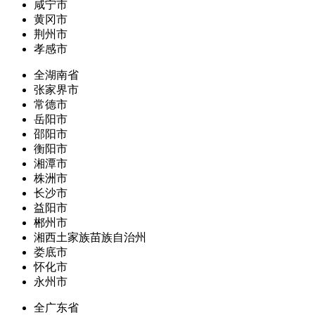
咸宁市
黄冈市
荆州市
孝感市
全湖南省
张家界市
常德市
岳阳市
邵阳市
衡阳市
湘潭市
株洲市
长沙市
益阳市
郴州市
湘西土家族苗族自治州
娄底市
怀化市
永州市
全广东省