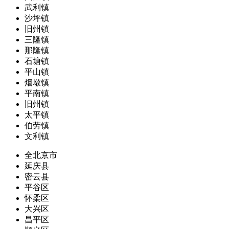
武利镇
沙坪镇
旧州镇
三隆镇
那隆镇
石塘镇
平山镇
烟墩镇
平南镇
旧州镇
太平镇
伯劳镇
文利镇
全北京市
延庆县
密云县
平谷区
怀柔区
大兴区
昌平区