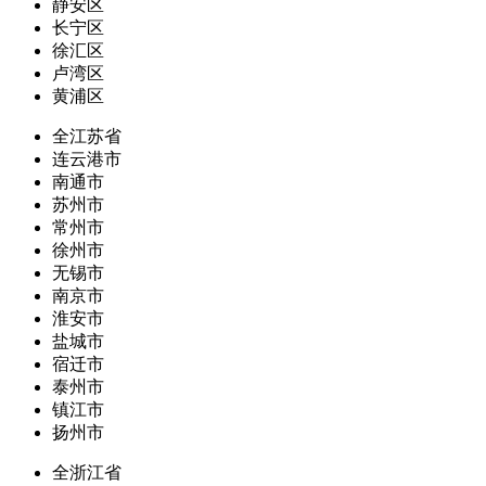
静安区
长宁区
徐汇区
卢湾区
黄浦区
全江苏省
连云港市
南通市
苏州市
常州市
徐州市
无锡市
南京市
淮安市
盐城市
宿迁市
泰州市
镇江市
扬州市
全浙江省