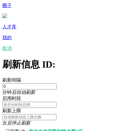
圈子
人才库
我的
取消
刷新信息 ID:
刷新间隔
分钟
后自动刷新
启用时段
刷新上限
次
后停止刷新