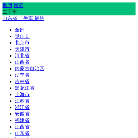
返回
搜索
二手车
山东省
二手车
最热
全部
灵山县
北京市
天津市
河北省
山西省
内蒙古自治区
辽宁省
吉林省
黑龙江省
上海市
江苏省
浙江省
安徽省
福建省
江西省
山东省