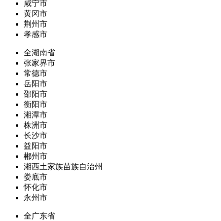
咸宁市
黄冈市
荆州市
孝感市
全湖南省
张家界市
常德市
岳阳市
邵阳市
衡阳市
湘潭市
株洲市
长沙市
益阳市
郴州市
湘西土家族苗族自治州
娄底市
怀化市
永州市
全广东省