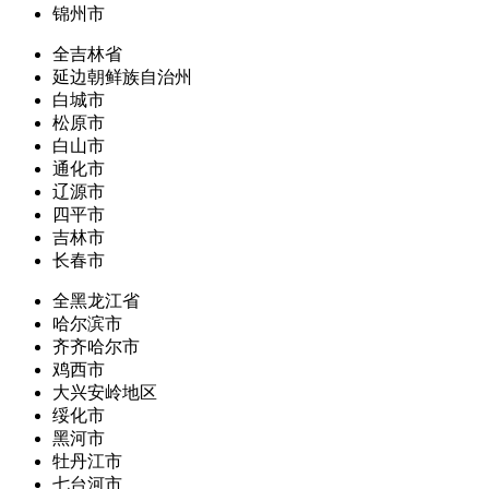
锦州市
全吉林省
延边朝鲜族自治州
白城市
松原市
白山市
通化市
辽源市
四平市
吉林市
长春市
全黑龙江省
哈尔滨市
齐齐哈尔市
鸡西市
大兴安岭地区
绥化市
黑河市
牡丹江市
七台河市