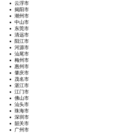
云浮市
揭阳市
潮州市
中山市
东莞市
清远市
阳江市
河源市
汕尾市
梅州市
惠州市
肇庆市
茂名市
湛江市
江门市
佛山市
汕头市
珠海市
深圳市
韶关市
广州市