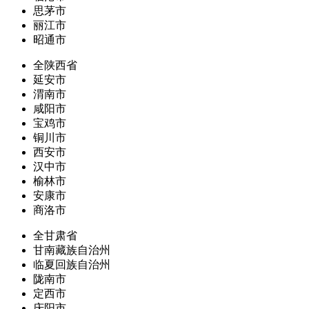
思茅市
丽江市
昭通市
全陕西省
延安市
渭南市
咸阳市
宝鸡市
铜川市
西安市
汉中市
榆林市
安康市
商洛市
全甘肃省
甘南藏族自治州
临夏回族自治州
陇南市
定西市
庆阳市