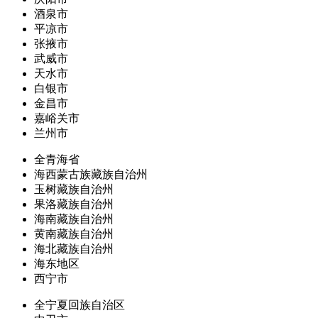
酒泉市
平凉市
张掖市
武威市
天水市
白银市
金昌市
嘉峪关市
兰州市
全青海省
海西蒙古族藏族自治州
玉树藏族自治州
果洛藏族自治州
海南藏族自治州
黄南藏族自治州
海北藏族自治州
海东地区
西宁市
全宁夏回族自治区