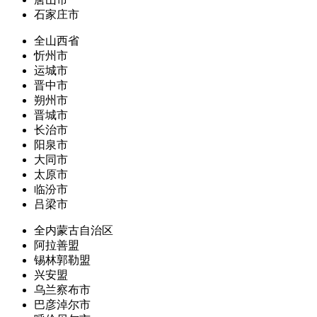
石家庄市
全山西省
忻州市
运城市
晋中市
朔州市
晋城市
长治市
阳泉市
大同市
太原市
临汾市
吕梁市
全内蒙古自治区
阿拉善盟
锡林郭勒盟
兴安盟
乌兰察布市
巴彦淖尔市