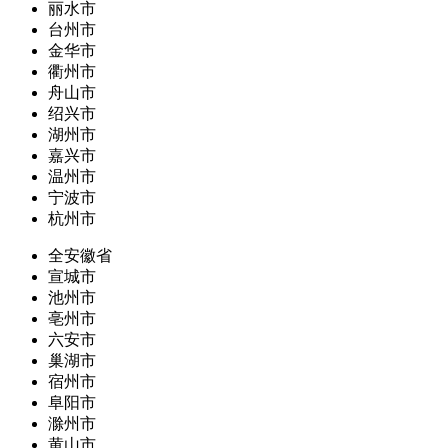
丽水市
台州市
金华市
衢州市
舟山市
绍兴市
湖州市
嘉兴市
温州市
宁波市
杭州市
全安徽省
宣城市
池州市
亳州市
六安市
巢湖市
宿州市
阜阳市
滁州市
黄山市