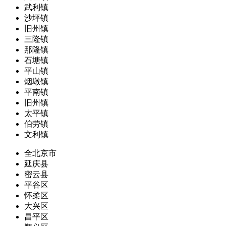
武利镇
沙坪镇
旧州镇
三隆镇
那隆镇
石塘镇
平山镇
烟墩镇
平南镇
旧州镇
太平镇
伯劳镇
文利镇
全北京市
延庆县
密云县
平谷区
怀柔区
大兴区
昌平区