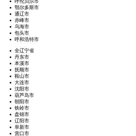
呼伦贝尔市
鄂尔多斯市
通辽市
赤峰市
乌海市
包头市
呼和浩特市
全辽宁省
丹东市
本溪市
抚顺市
鞍山市
大连市
沈阳市
葫芦岛市
朝阳市
铁岭市
盘锦市
辽阳市
阜新市
营口市