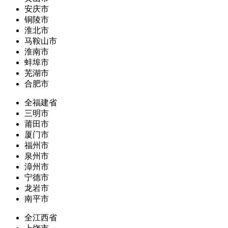
安庆市
铜陵市
淮北市
马鞍山市
淮南市
蚌埠市
芜湖市
合肥市
全福建省
三明市
莆田市
厦门市
福州市
泉州市
漳州市
宁德市
龙岩市
南平市
全江西省