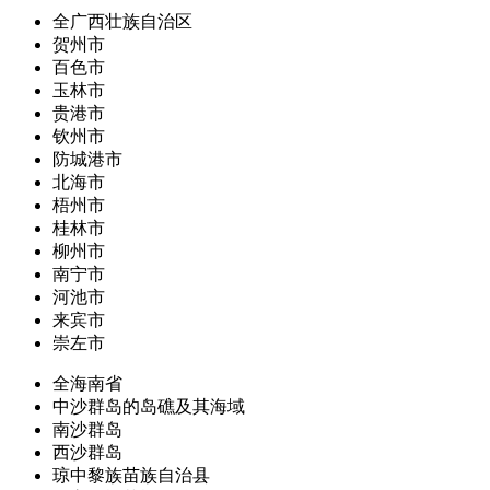
全广西壮族自治区
贺州市
百色市
玉林市
贵港市
钦州市
防城港市
北海市
梧州市
桂林市
柳州市
南宁市
河池市
来宾市
崇左市
全海南省
中沙群岛的岛礁及其海域
南沙群岛
西沙群岛
琼中黎族苗族自治县