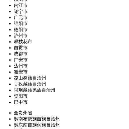
内江市
遂宁市
广元市
绵阳市
德阳市
泸州市
攀枝花市
自贡市
成都市
广安市
达州市
雅安市
凉山彝族自治州
甘孜藏族自治州
阿坝藏族羌族自治州
资阳市
巴中市
全贵州省
黔南布依族苗族自治州
黔东南苗族侗族自治州