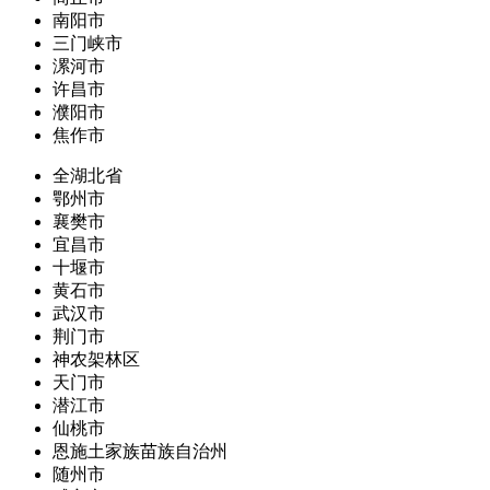
南阳市
三门峡市
漯河市
许昌市
濮阳市
焦作市
全湖北省
鄂州市
襄樊市
宜昌市
十堰市
黄石市
武汉市
荆门市
神农架林区
天门市
潜江市
仙桃市
恩施土家族苗族自治州
随州市