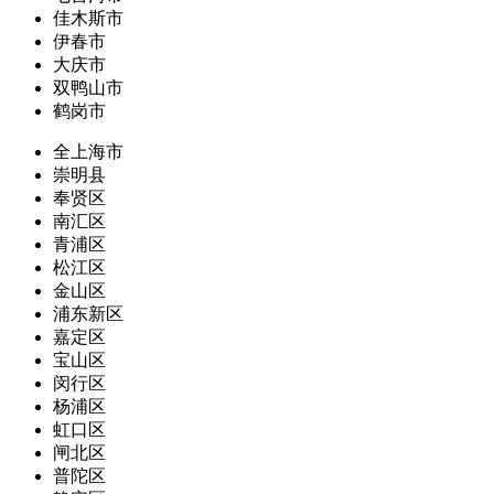
佳木斯市
伊春市
大庆市
双鸭山市
鹤岗市
全上海市
崇明县
奉贤区
南汇区
青浦区
松江区
金山区
浦东新区
嘉定区
宝山区
闵行区
杨浦区
虹口区
闸北区
普陀区